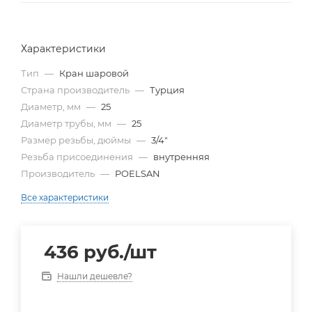
Характеристики
Тип
—
Кран шаровой
Страна производитель
—
Турция
Диаметр, мм
—
25
Диаметр трубы, мм
—
25
Размер резьбы, дюймы
—
3/4"
Резьба присоединения
—
внутренняя
Производитель
—
POELSAN
Все характеристики
436
руб.
/шт
Нашли дешевле?