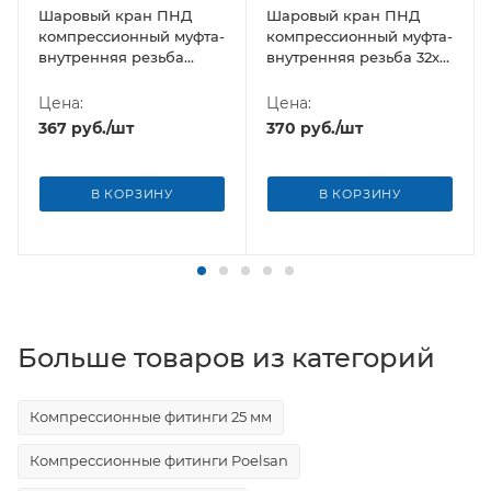
Шаровый кран ПНД
Шаровый кран ПНД
компрессионный муфта-
компрессионный муфта-
внутренняя резьба
внутренняя резьба 32х1"
32х3/4" Poelsan (Турция)
Poelsan (Турция)
Цена:
Цена:
367
руб.
/шт
370
руб.
/шт
В КОРЗИНУ
В КОРЗИНУ
Больше товаров из категорий
Компрессионные фитинги 25 мм
Компрессионные фитинги Poelsan