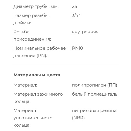
Диаметр трубы, мм
25
Размер резьбы,
3/4"
дюймы
Резьба
внутренняя
присоединения
Номинальное рабочее
PN10
давление (PN)
Материалы и цвета
Материал
полипропилен (ПП)
Материал зажимного
белый полиациталь
кольца
Материал
нитриловая резина
уплотнительного
(NBR)
кольца