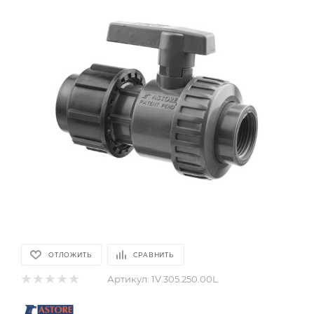
ОТЛОЖИТЬ
СРАВНИТЬ
Артикул:
1V.305.250.00L