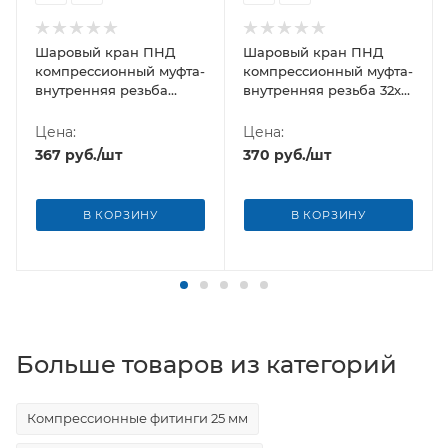
Шаровый кран ПНД
Шаровый кран ПНД
компрессионный муфта-
компрессионный муфта-
внутренняя резьба
внутренняя резьба 32х1"
32х3/4" Poelsan (Турция)
Poelsan (Турция)
Цена:
Цена:
367
руб.
/шт
370
руб.
/шт
В КОРЗИНУ
В КОРЗИНУ
Больше товаров из категорий
Компрессионные фитинги 25 мм