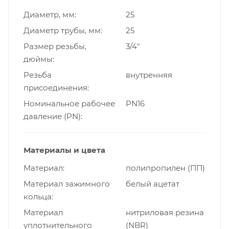
Диаметр, мм
25
Диаметр трубы, мм
25
Размер резьбы,
3/4"
дюймы
Резьба
внутренняя
присоединения
Номинальное рабочее
PN16
давление (PN)
Материалы и цвета
Материал
полипропилен (ПП)
Материал зажимного
белый ацетат
кольца
Материал
нитриловая резина
уплотнительного
(NBR)