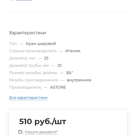
Характеристики
Тип
—
Кран шаровой
Страна производитель
—
Италия
Диаметр, мм
—
25
Диаметр трубы, мм
—
25
Размер резьбы, дюймы
—
3/4"
Резьба присоединения
—
внутренняя
Производитель
—
ASTORE
Все характеристики
510
руб.
/шт
Нашли дешевле?