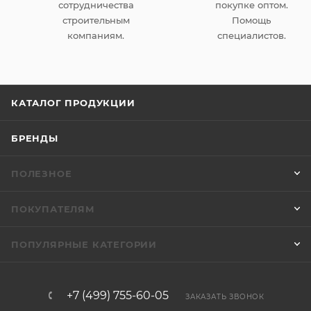
сотрудничества
покупке оптом.
строительным
Помощь
компаниям.
специалистов.
КАТАЛОГ ПРОДУКЦИИ
БРЕНДЫ
ПОЛЕЗНОЕ
ПОКУПАТЕЛЯМ
ПОПУЛЯРНЫЕ КАТЕГОРИИ
+7 (499) 755-60-05
ЗАКАЗАТЬ ЗВОНОК