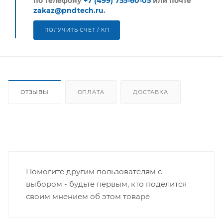
по телефону
+7 (499) 755-60-05
или почте
zakaz@pndtech.ru
.
ПОЛУЧИТЬ СЧЕТ / КП
ОТЗЫВЫ
ОПЛАТА
ДОСТАВКА
Помогите другим пользователям с
выбором - будьте первым, кто поделится
своим мнением об этом товаре