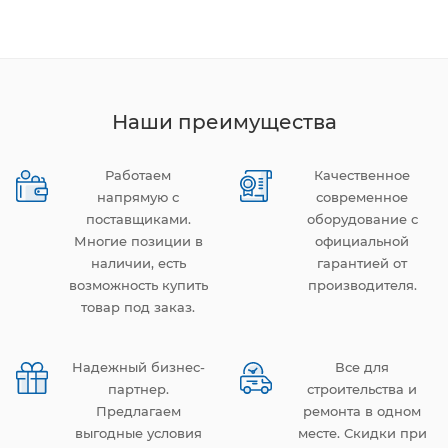
Наши преимущества
Работаем
Качественное
напрямую с
современное
поставщиками.
оборудование с
Многие позиции в
официальной
наличии, есть
гарантией от
возможность купить
производителя.
товар под заказ.
Надежный бизнес-
Все для
партнер.
строительства и
Предлагаем
ремонта в одном
выгодные условия
месте. Скидки при