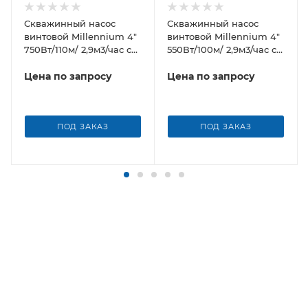
Скважинный насос
Скважинный насос
винтовой Millennium 4"
винтовой Millennium 4"
750Вт/110м/ 2,9м3/час с
550Вт/100м/ 2,9м3/час с
нержавеющим
нержавеющим
корпусом
Цена по запросу
корпусом
Цена по запросу
ПОД ЗАКАЗ
ПОД ЗАКАЗ