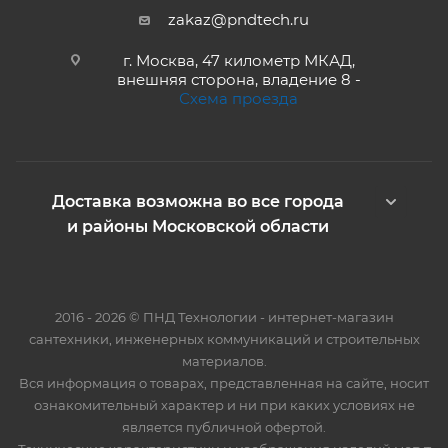
zakaz@pndtech.ru
г. Москва, 47 километр МКАД,
внешняя сторона, владение 8 -
Схема проезда
Доставка возможна во все города
и районы Московской области
2016 - 2026 © ПНД Технологии - интернет-магазин
сантехники, инженерных коммуникаций и строительных
материалов.
Вся информация о товарах, представленная на сайте, носит
ознакомительный характер и ни при каких условиях не
является публичной офертой.