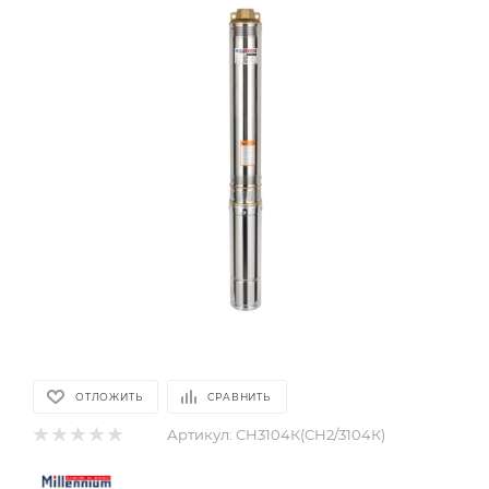
ОТЛОЖИТЬ
СРАВНИТЬ
Артикул:
СН3104К(СН2/3104К)