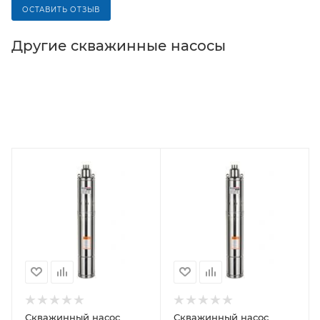
ОСТАВИТЬ ОТЗЫВ
Другие cкважинные насосы
Скважинный насос
Скважинный насос