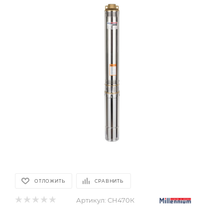
ОТЛОЖИТЬ
СРАВНИТЬ
Артикул:
СН470К