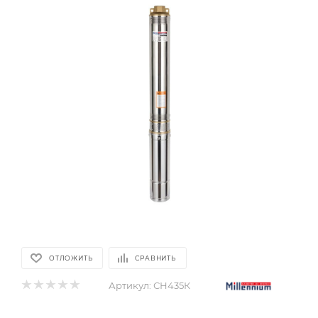
ОТЛОЖИТЬ
СРАВНИТЬ
Артикул:
СН435К