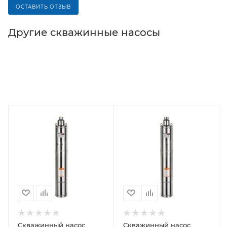
ОСТАВИТЬ ОТЗЫВ
Другие cкважинные насосы
Скважинный насос
Скважинный насос