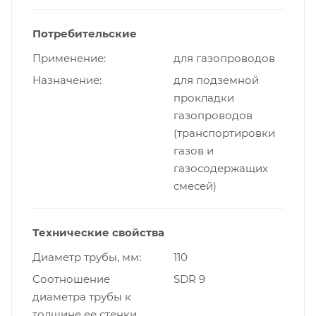
Потребительские
Применение
для газопроводов
Назначение
для подземной
прокладки
газопроводов
(транспортировки
газов и
газосодержащих
смесей)
Технические свойства
Диаметр трубы, мм
110
Cоотношение
SDR 9
диаметра трубы к
толщине ее стенки