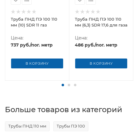
Труба ПНД ПЭ 100 110
Труба ПНД ПЭ 100 110
мм (10) SDR 11 газ
мм (6,3) SDR 17,6 для газа
Цена:
Цена:
737
руб.
/пог. метр
486
руб.
/пог. метр
В КОРЗИНУ
В КОРЗИНУ
Больше товаров из категорий
Трубы ПНД 110 мм
Трубы ПЭ 100