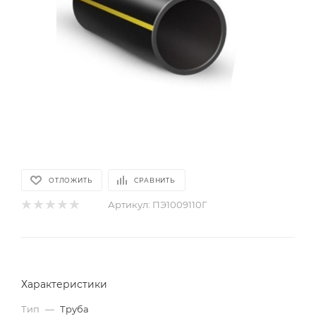
ОТЛОЖИТЬ
СРАВНИТЬ
Артикул:
ПЭ1009110Г
Характеристики
Тип
—
Труба