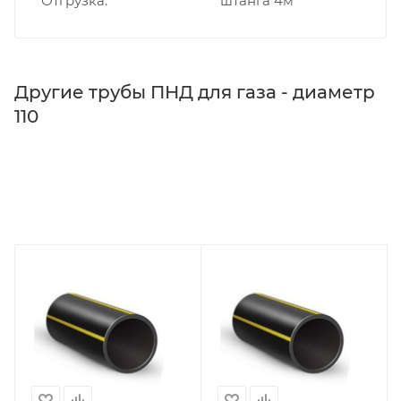
Отгрузка
штанга 4м
Другие трубы ПНД для газа - диаметр
110