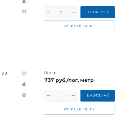
В КОРЗИНУ
КУПИТЬ В 1 КЛИК
газ
Цена:
737
руб.
/пог. метр
В КОРЗИНУ
КУПИТЬ В 1 КЛИК