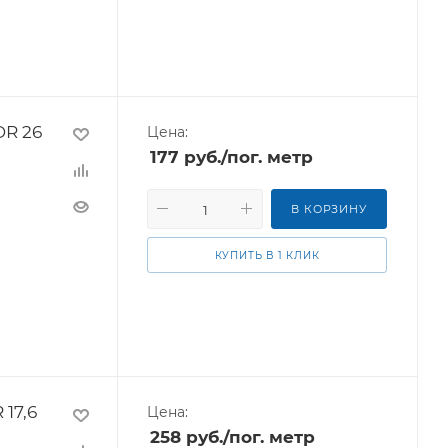
DR 26
Цена:
177
руб.
/пог. метр
В КОРЗИНУ
КУПИТЬ В 1 КЛИК
 17,6
Цена:
258
руб.
/пог. метр