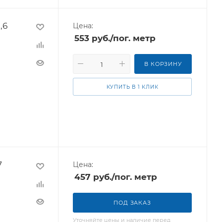
,6
Цена:
553
руб.
/пог. метр
В КОРЗИНУ
КУПИТЬ В 1 КЛИК
7
Цена:
457
руб.
/пог. метр
ПОД ЗАКАЗ
Уточняйте цены и наличие перед