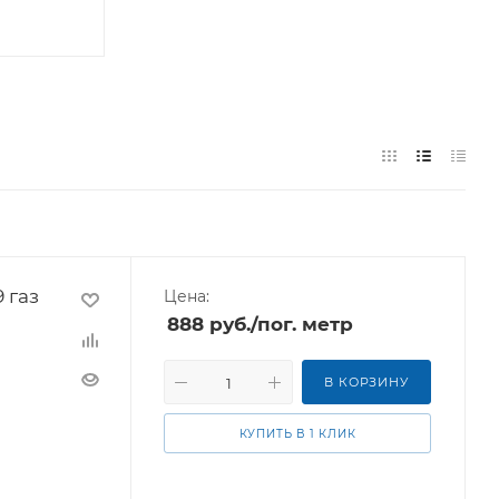
 газ
Цена:
888
руб.
/пог. метр
В КОРЗИНУ
КУПИТЬ В 1 КЛИК