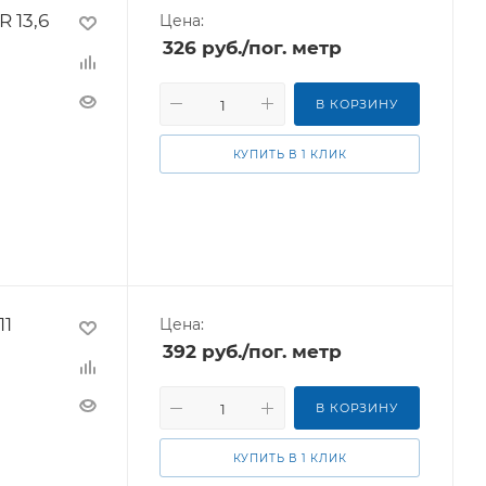
R 13,6
Цена:
326
руб.
/пог. метр
В КОРЗИНУ
КУПИТЬ В 1 КЛИК
11
Цена:
392
руб.
/пог. метр
В КОРЗИНУ
КУПИТЬ В 1 КЛИК