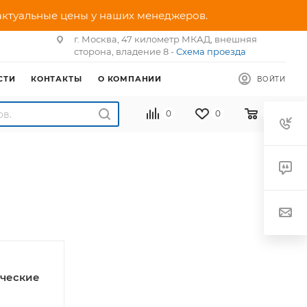
 актуальные цены у наших менеджеров.
г. Москва, 47 километр МКАД, внешняя
сторона, владение 8 -
Схема проезда
СТИ
КОНТАКТЫ
О КОМПАНИИ
ВОЙТИ
0
0
0
ические