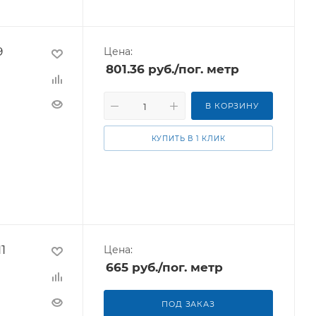
9
Цена:
801.36
руб.
/пог. метр
В КОРЗИНУ
КУПИТЬ В 1 КЛИК
1
Цена:
665
руб.
/пог. метр
ПОД ЗАКАЗ