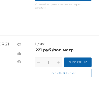
Уточняйте цены и наличие перед
заказом
DR 21
Цена:
221
руб.
/пог. метр
В КОРЗИНУ
КУПИТЬ В 1 КЛИК