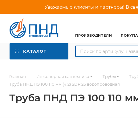
Уважаемые клиенты и партнеры! В свя
ПРОИЗВОДИТЕЛИ
ПОКУП
КАТАЛОГ
—
—
—
Главная
Инженерная сантехника
Трубы
Тру
Труба ПНД ПЭ 100 110 мм (4,2) SDR 26 водопроводная
Труба ПНД ПЭ 100 110 м