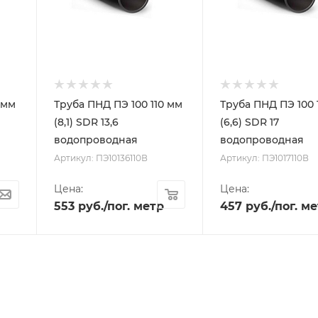
 мм
Труба ПНД ПЭ 100 110 мм
Труба ПНД ПЭ 100 
(8,1) SDR 13,6
(6,6) SDR 17
водопроводная
водопроводная
Артикул: ПЭ10136110В
Артикул: ПЭ1017110В
Цена:
Цена:
553
руб.
/пог. метр
457
руб.
/пог. м