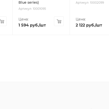
Blue series)
Артикул: 10002099
Артикул: 10001095
Цена:
Цена:
1 594
руб.
/шт
2 122
руб.
/шт