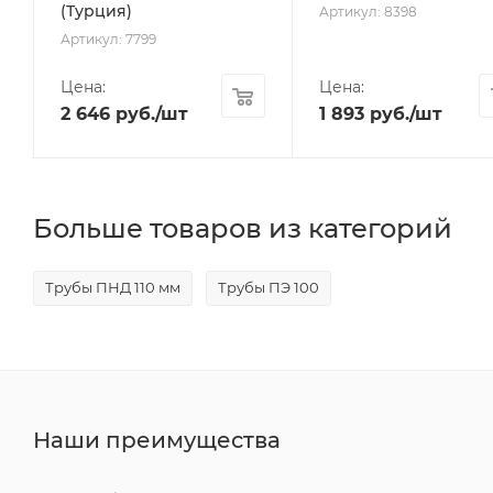
(Турция)
Артикул: 8398
Артикул: 7799
Цена:
Цена:
2 646
руб.
/шт
1 893
руб.
/шт
Больше товаров из категорий
Трубы ПНД 110 мм
Трубы ПЭ 100
Наши преимущества