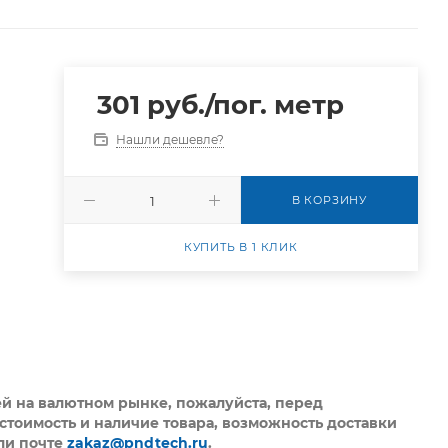
301
руб.
/пог. метр
Нашли дешевле?
В КОРЗИНУ
КУПИТЬ В 1 КЛИК
ей на валютном рынке, пожалуйста,
перед
стоимость и наличие товара, возможность доставки
ли почте
zakaz@pndtech.ru
.