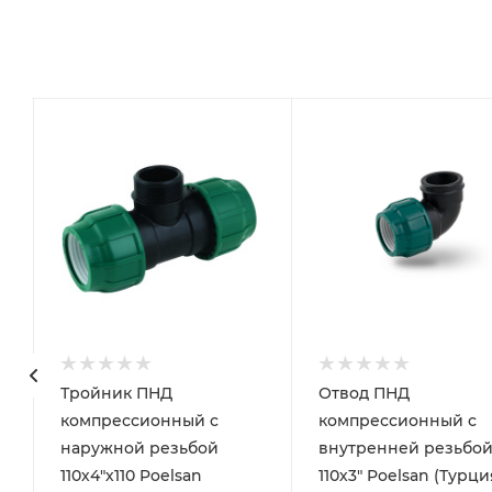
Тройник ПНД
Отвод ПНД
компрессионный с
компрессионный с
наружной резьбой
внутренней резьбо
110х4"х110 Poelsan
110х3" Poelsan (Турци