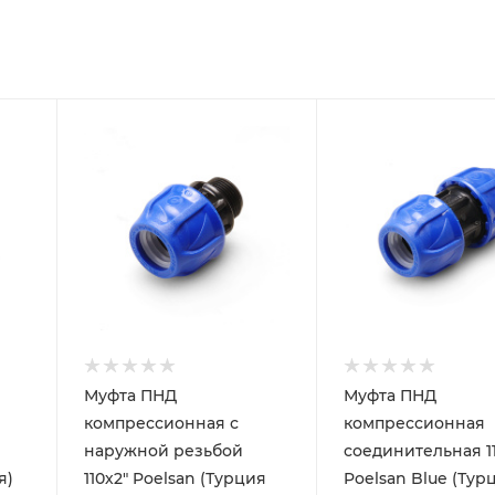
Муфта ПНД
Муфта ПНД
компрессионная с
компрессионная
й
наружной резьбой
соединительная 1
я)
110х2" Poelsan (Турция
Poelsan Blue (Тур