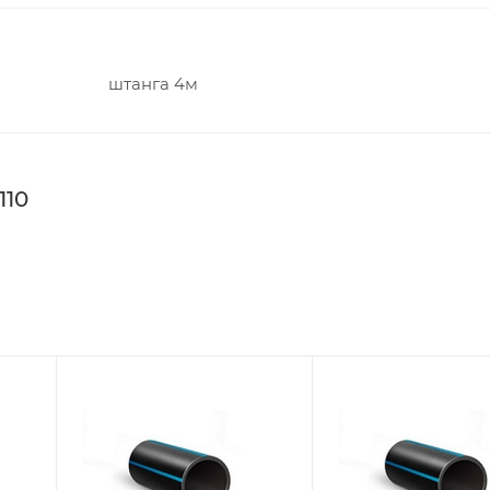
штанга 4м
110