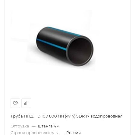
Труба ПНД ПЭ 100 800 мм (47,4) SDR 17 водопроводная
Отгрузка
—
штанга 4м
Страна производитель
—
Россия