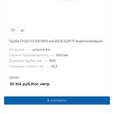
Труба ПНД ПЭ 100 900 мм (53,3) SDR 17 водопроводная
Отгрузка
—
штанга 4м
Страна производитель
—
Россия
Диаметр трубы, мм
—
900
Толщина стенки, мм
—
53,3
Цена:
30 104
руб.
/пог. метр
В КОРЗИНУ