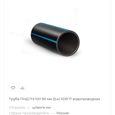
Труба ПНД ПЭ 100 90 мм (5,4) SDR 17 водопроводная
Отгрузка
—
штанга 4м
Страна производитель
—
Россия