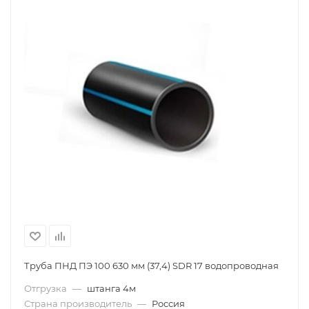
Труба ПНД ПЭ 100 630 мм (37,4) SDR 17 водопроводная
Отгрузка
—
штанга 4м
Страна производитель
—
Россия