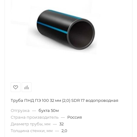
Труба ПНД ПЭ 100 32 мм (2,0) SDR 17 водопроводная
Отгрузка
—
бухта 50м
Страна производитель
—
Россия
Диаметр трубы, мм
—
32
Толщина стенки, мм
—
2,0