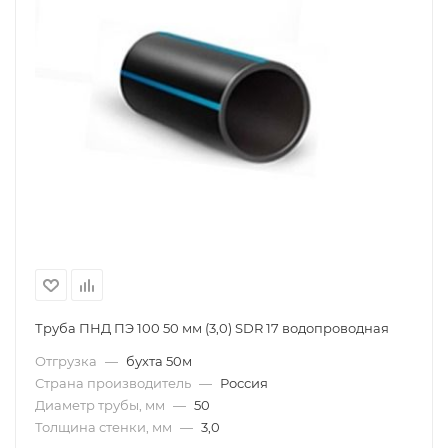
Труба ПНД ПЭ 100 50 мм (3,0) SDR 17 водопроводная
Отгрузка
—
бухта 50м
Страна производитель
—
Россия
Диаметр трубы, мм
—
50
Толщина стенки, мм
—
3,0