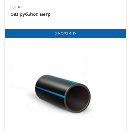
Цена:
583
руб.
/пог. метр
В КОРЗИНУ