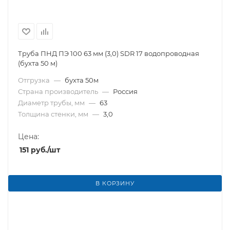
Труба ПНД ПЭ 100 63 мм (3,0) SDR 17 водопроводная
(бухта 50 м)
Отгрузка
—
бухта 50м
Страна производитель
—
Россия
Диаметр трубы, мм
—
63
Толщина стенки, мм
—
3,0
Цена:
151
руб.
/шт
В КОРЗИНУ