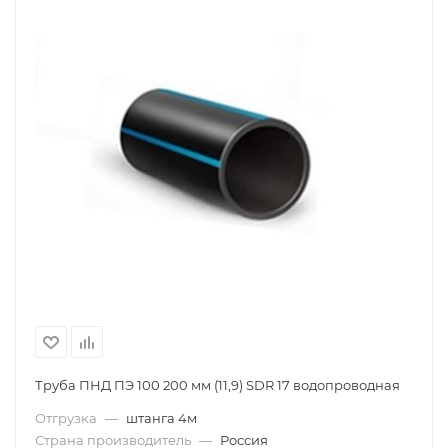
Труба ПНД ПЭ 100 200 мм (11,9) SDR 17 водопроводная
Отгрузка
—
штанга 4м
Страна производитель
—
Россия