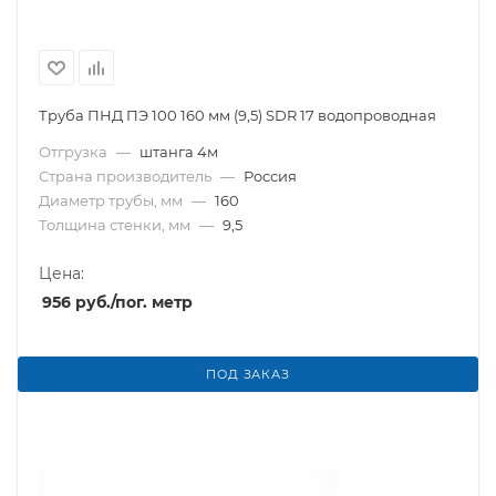
Труба ПНД ПЭ 100 160 мм (9,5) SDR 17 водопроводная
Отгрузка
—
штанга 4м
Страна производитель
—
Россия
Диаметр трубы, мм
—
160
Толщина стенки, мм
—
9,5
Цена:
956
руб.
/пог. метр
ПОД ЗАКАЗ