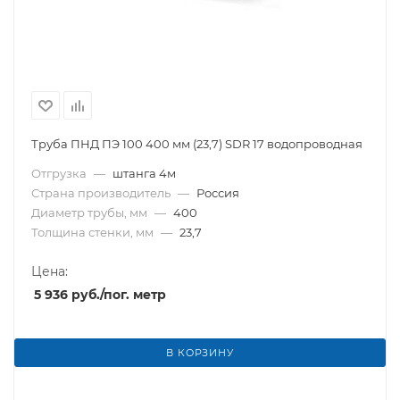
Труба ПНД ПЭ 100 400 мм (23,7) SDR 17 водопроводная
Отгрузка
—
штанга 4м
Страна производитель
—
Россия
Диаметр трубы, мм
—
400
Толщина стенки, мм
—
23,7
Цена:
5 936
руб.
/пог. метр
В КОРЗИНУ