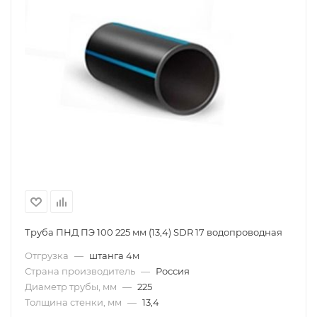
Труба ПНД ПЭ 100 225 мм (13,4) SDR 17 водопроводная
Отгрузка
—
штанга 4м
Страна производитель
—
Россия
Диаметр трубы, мм
—
225
Толщина стенки, мм
—
13,4