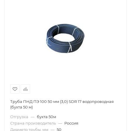
Труба ПНД ПЭ 100 50 мм (3,0) SDR 17 водопроводная
(бухта 50 м)
Отгрузка
—
бухта 50м
Страна производитель
—
Россия
Диаметр трубы, мм
—
50