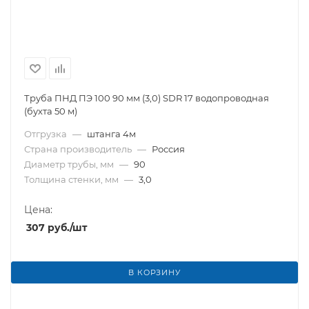
Труба ПНД ПЭ 100 90 мм (3,0) SDR 17 водопроводная
(бухта 50 м)
Отгрузка
—
штанга 4м
Страна производитель
—
Россия
Диаметр трубы, мм
—
90
Толщина стенки, мм
—
3,0
Цена:
307
руб.
/шт
В КОРЗИНУ