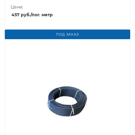
Цена:
457
руб.
/пог. метр
ПОД ЗАКАЗ