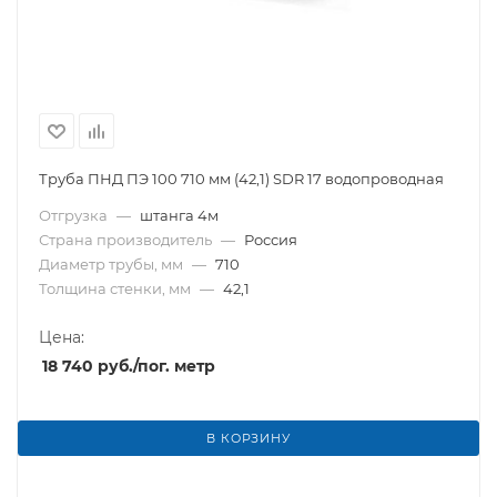
Труба ПНД ПЭ 100 710 мм (42,1) SDR 17 водопроводная
Отгрузка
—
штанга 4м
Страна производитель
—
Россия
Диаметр трубы, мм
—
710
Толщина стенки, мм
—
42,1
Цена:
18 740
руб.
/пог. метр
В КОРЗИНУ