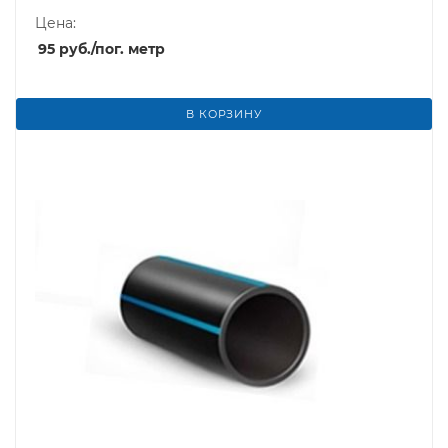
Цена:
95
руб.
/пог. метр
В КОРЗИНУ