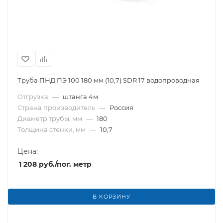
Труба ПНД ПЭ 100 180 мм (10,7) SDR 17 водопроводная
Отгрузка
—
штанга 4м
Страна производитель
—
Россия
Диаметр трубы, мм
—
180
Толщина стенки, мм
—
10,7
Цена:
1 208
руб.
/пог. метр
В КОРЗИНУ