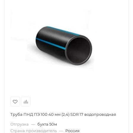
Труба ПНД ПЭ 100 40 мм (2,4) SDR 17 водопроводная
Отгрузка
—
бухта 50м
Страна производитель
—
Россия