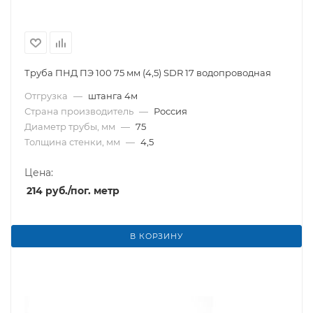
Труба ПНД ПЭ 100 75 мм (4,5) SDR 17 водопроводная
Отгрузка
—
штанга 4м
Страна производитель
—
Россия
Диаметр трубы, мм
—
75
Толщина стенки, мм
—
4,5
Цена:
214
руб.
/пог. метр
В КОРЗИНУ