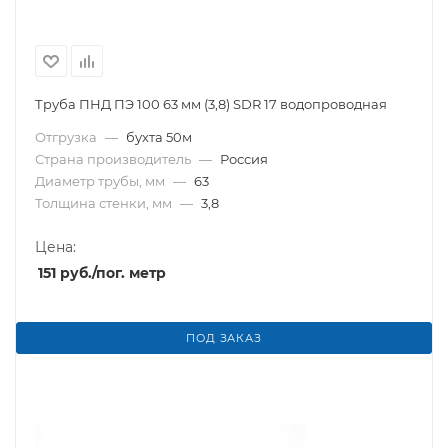
Труба ПНД ПЭ 100 63 мм (3,8) SDR 17 водопроводная
Отгрузка
—
бухта 50м
Страна производитель
—
Россия
Диаметр трубы, мм
—
63
Толщина стенки, мм
—
3,8
Цена:
151
руб.
/пог. метр
ПОД ЗАКАЗ