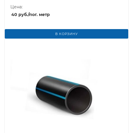
Цена:
40
руб.
/пог. метр
В КОРЗИНУ