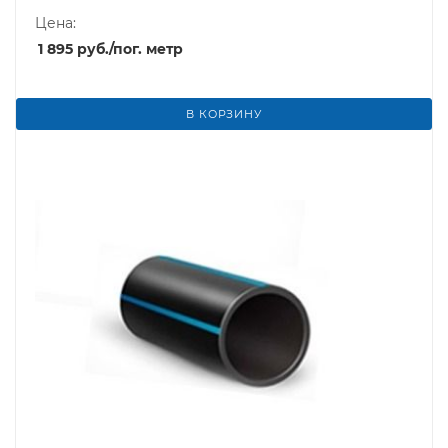
Цена:
1 895
руб.
/пог. метр
В КОРЗИНУ