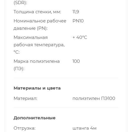
(SDR)
Толщина стенки, мм
11,9
Номинальное рабочее
PN10
давление (PN)
Максимальная
+ 40°С
рабочая температура,
°С
Марка полиэтилена
100
(ПЭ)
Материалы и цвета
Материал
полиэтилен ПЭ100
Дополнительные
Отгрузка
штанга 4м