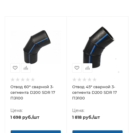
Отвод 60° сварной 3-
Отвод 45° сварной 3-
сегмента D200 SDR 17
сегмента D200 SDR 17
ПЭ100
ПЭ100
Цена:
Цена:
1 698
руб.
/шт
1 818
руб.
/шт