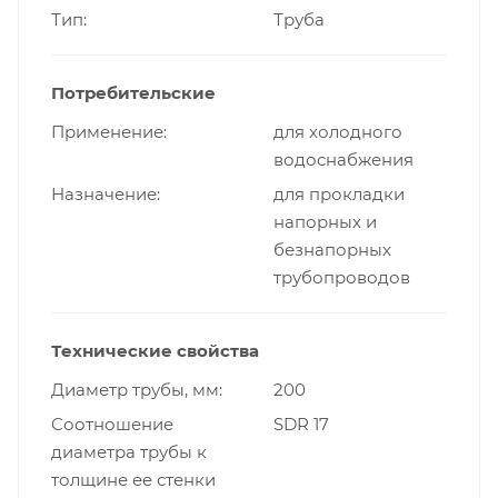
Тип
Труба
Потребительские
Применение
для холодного
водоснабжения
Назначение
для прокладки
напорных и
безнапорных
трубопроводов
Технические свойства
Диаметр трубы, мм
200
Cоотношение
SDR 17
диаметра трубы к
толщине ее стенки