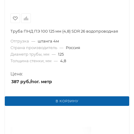
Труба ПНД ПЭ 100 125 мм (4,8) SDR 26 водопроводная
Отгрузка
—
штанга 4м
Страна производитель
—
Россия
Диаметр трубы, мм
—
125
Толщина стенки, мм
—
4,8
Цена:
387
руб.
/пог. метр
В КОРЗИНУ