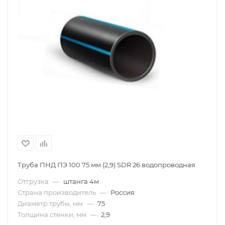
Труба ПНД ПЭ 100 75 мм (2,9) SDR 26 водопроводная
Отгрузка
—
штанга 4м
Страна производитель
—
Россия
Диаметр трубы, мм
—
75
Толщина стенки, мм
—
2,9