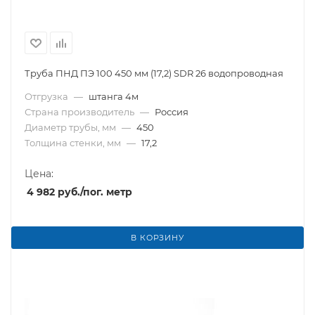
Труба ПНД ПЭ 100 450 мм (17,2) SDR 26 водопроводная
Отгрузка
—
штанга 4м
Страна производитель
—
Россия
Диаметр трубы, мм
—
450
Толщина стенки, мм
—
17,2
Цена:
4 982
руб.
/пог. метр
В КОРЗИНУ