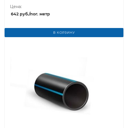
Цена:
642
руб.
/пог. метр
В КОРЗИНУ