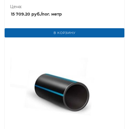
Цена:
15 709.20
руб.
/пог. метр
В КОРЗИНУ