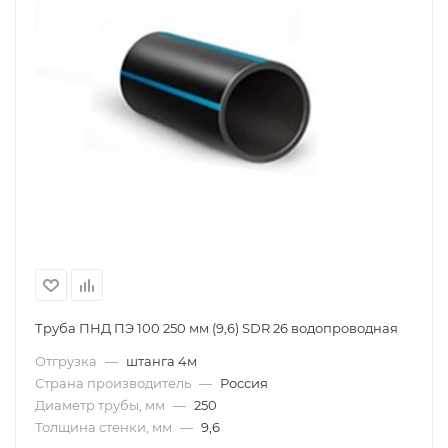
Труба ПНД ПЭ 100 250 мм (9,6) SDR 26 водопроводная
Отгрузка
—
штанга 4м
Страна производитель
—
Россия
Диаметр трубы, мм
—
250
Толщина стенки, мм
—
9,6