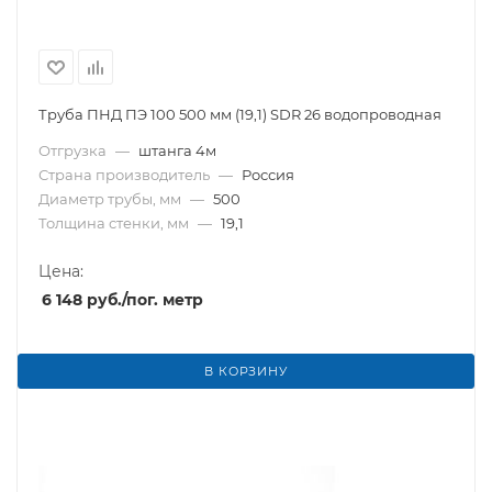
Труба ПНД ПЭ 100 500 мм (19,1) SDR 26 водопроводная
Отгрузка
—
штанга 4м
Страна производитель
—
Россия
Диаметр трубы, мм
—
500
Толщина стенки, мм
—
19,1
Цена:
6 148
руб.
/пог. метр
В КОРЗИНУ