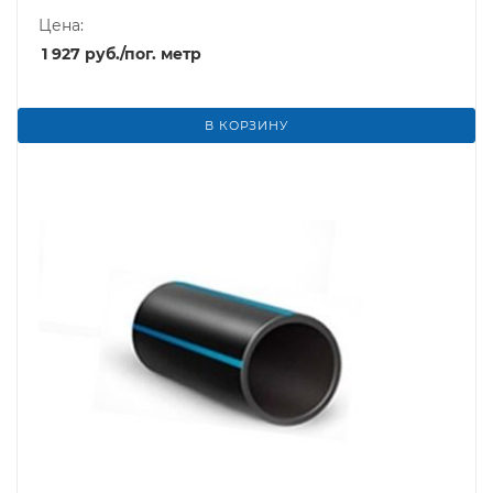
Цена:
1 927
руб.
/пог. метр
В КОРЗИНУ