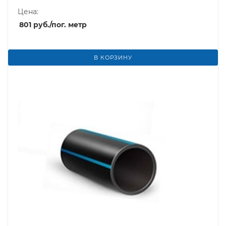
Цена:
801
руб.
/пог. метр
В КОРЗИНУ