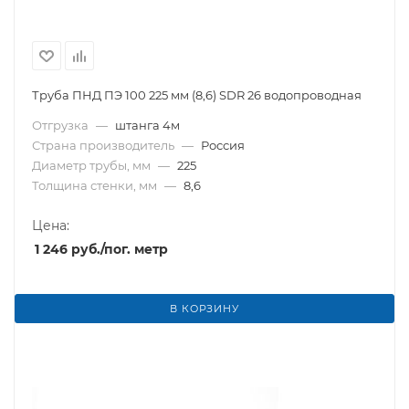
Труба ПНД ПЭ 100 225 мм (8,6) SDR 26 водопроводная
Отгрузка
—
штанга 4м
Страна производитель
—
Россия
Диаметр трубы, мм
—
225
Толщина стенки, мм
—
8,6
Цена:
1 246
руб.
/пог. метр
В КОРЗИНУ