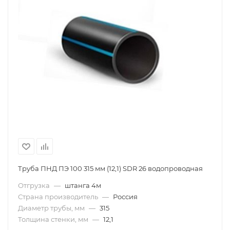
Труба ПНД ПЭ 100 315 мм (12,1) SDR 26 водопроводная
Отгрузка
—
штанга 4м
Страна производитель
—
Россия
Диаметр трубы, мм
—
315
Толщина стенки, мм
—
12,1