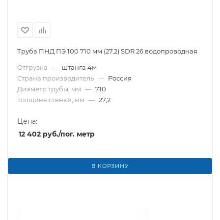
Труба ПНД ПЭ 100 710 мм (27,2) SDR 26 водопроводная
Отгрузка
—
штанга 4м
Страна производитель
—
Россия
Диаметр трубы, мм
—
710
Толщина стенки, мм
—
27,2
Цена:
12 402
руб.
/пог. метр
В КОРЗИНУ