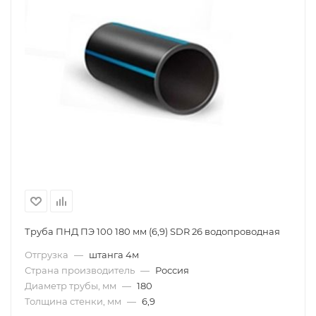
Труба ПНД ПЭ 100 180 мм (6,9) SDR 26 водопроводная
Отгрузка
—
штанга 4м
Страна производитель
—
Россия
Диаметр трубы, мм
—
180
Толщина стенки, мм
—
6,9