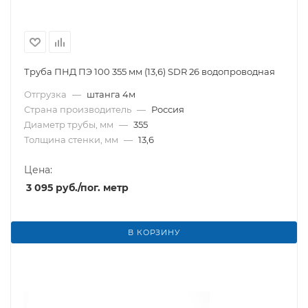
Труба ПНД ПЭ 100 355 мм (13,6) SDR 26 водопроводная
Отгрузка
—
штанга 4м
Страна производитель
—
Россия
Диаметр трубы, мм
—
355
Толщина стенки, мм
—
13,6
Цена:
3 095
руб.
/пог. метр
В КОРЗИНУ