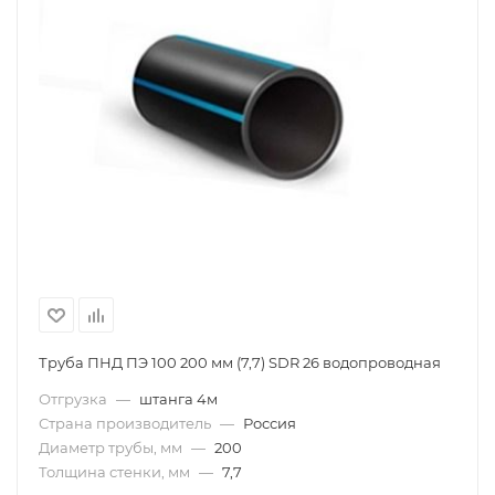
Труба ПНД ПЭ 100 200 мм (7,7) SDR 26 водопроводная
Отгрузка
—
штанга 4м
Страна производитель
—
Россия
Диаметр трубы, мм
—
200
Толщина стенки, мм
—
7,7