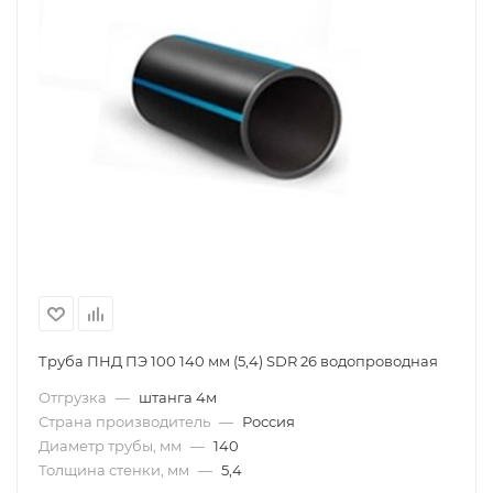
Труба ПНД ПЭ 100 140 мм (5,4) SDR 26 водопроводная
Отгрузка
—
штанга 4м
Страна производитель
—
Россия
Диаметр трубы, мм
—
140
Толщина стенки, мм
—
5,4