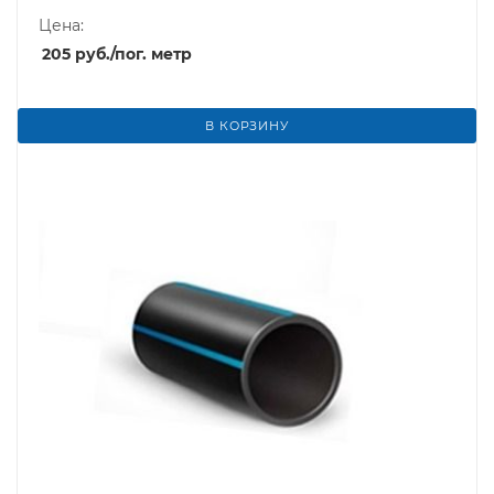
Цена:
205
руб.
/пог. метр
В КОРЗИНУ