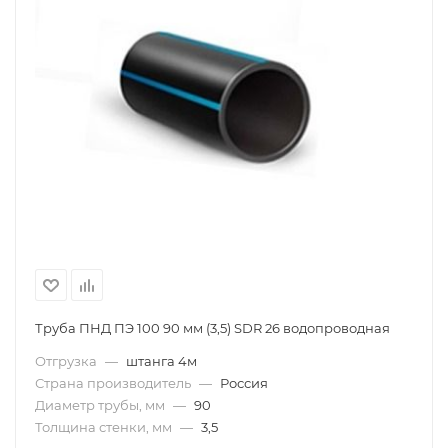
Труба ПНД ПЭ 100 90 мм (3,5) SDR 26 водопроводная
Отгрузка
—
штанга 4м
Страна производитель
—
Россия
Диаметр трубы, мм
—
90
Толщина стенки, мм
—
3,5