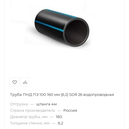
Труба ПНД ПЭ 100 160 мм (6,2) SDR 26 водопроводная
Отгрузка
—
штанга 4м
Страна производитель
—
Россия
Диаметр трубы, мм
—
160
Толщина стенки, мм
—
6,2