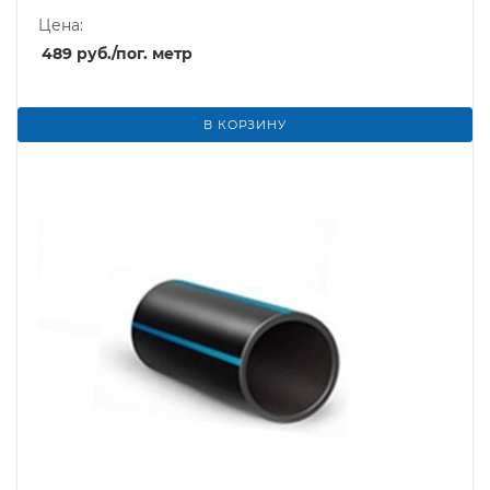
Цена:
489
руб.
/пог. метр
В КОРЗИНУ