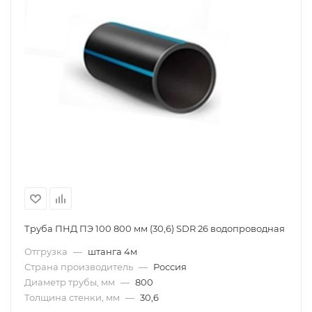
Труба ПНД ПЭ 100 800 мм (30,6) SDR 26 водопроводная
Отгрузка
—
штанга 4м
Страна производитель
—
Россия
Диаметр трубы, мм
—
800
Толщина стенки, мм
—
30,6