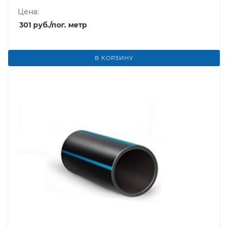
Цена:
301
руб.
/пог. метр
В КОРЗИНУ