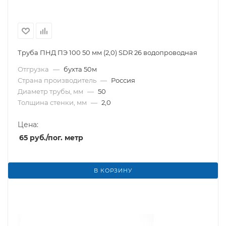
Труба ПНД ПЭ 100 50 мм (2,0) SDR 26 водопроводная
Отгрузка
—
бухта 50м
Страна производитель
—
Россия
Диаметр трубы, мм
—
50
Толщина стенки, мм
—
2,0
Цена:
65
руб.
/пог. метр
В КОРЗИНУ