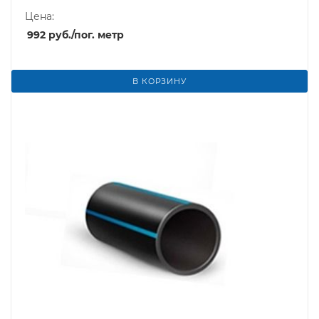
Цена:
992
руб.
/пог. метр
В КОРЗИНУ