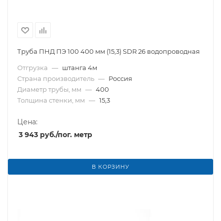
Труба ПНД ПЭ 100 400 мм (15,3) SDR 26 водопроводная
Отгрузка
—
штанга 4м
Страна производитель
—
Россия
Диаметр трубы, мм
—
400
Толщина стенки, мм
—
15,3
Цена:
3 943
руб.
/пог. метр
В КОРЗИНУ