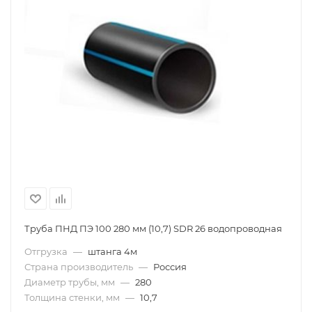
Труба ПНД ПЭ 100 280 мм (10,7) SDR 26 водопроводная
Отгрузка
—
штанга 4м
Страна производитель
—
Россия
Диаметр трубы, мм
—
280
Толщина стенки, мм
—
10,7