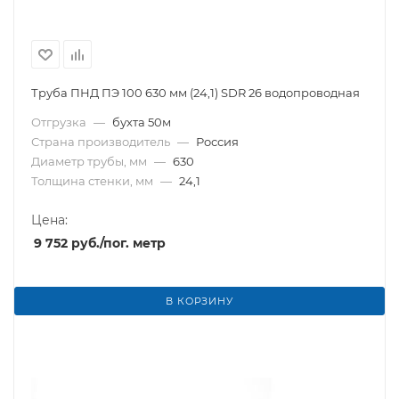
Труба ПНД ПЭ 100 630 мм (24,1) SDR 26 водопроводная
Отгрузка
—
бухта 50м
Страна производитель
—
Россия
Диаметр трубы, мм
—
630
Толщина стенки, мм
—
24,1
Цена:
9 752
руб.
/пог. метр
В КОРЗИНУ