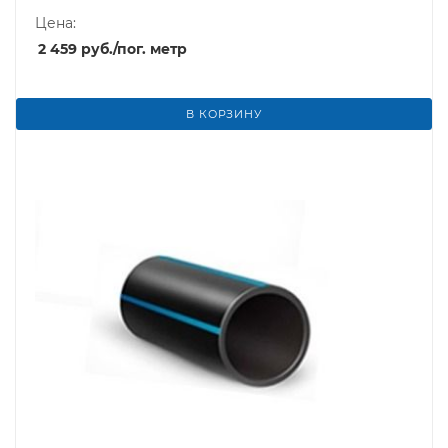
Цена:
2 459
руб.
/пог. метр
В КОРЗИНУ