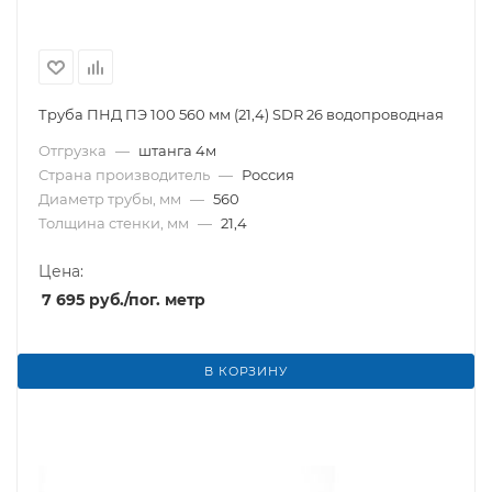
Труба ПНД ПЭ 100 560 мм (21,4) SDR 26 водопроводная
Отгрузка
—
штанга 4м
Страна производитель
—
Россия
Диаметр трубы, мм
—
560
Толщина стенки, мм
—
21,4
Цена:
7 695
руб.
/пог. метр
В КОРЗИНУ