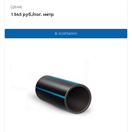
Цена:
1 545
руб.
/пог. метр
В КОРЗИНУ