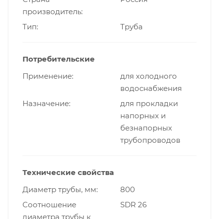
производитель
Тип
Труба
Потребительские
Применение
для холодного
водоснабжения
Назначение
для прокладки
напорных и
безнапорных
трубопроводов
Технические свойства
Диаметр трубы, мм
800
Cоотношение
SDR 26
диаметра трубы к