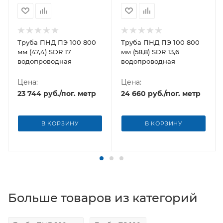
Труба ПНД ПЭ 100 800
Труба ПНД ПЭ 100 800
мм (47,4) SDR 17
мм (58,8) SDR 13,6
водопроводная
водопроводная
Цена:
Цена:
23 744
руб.
/пог. метр
24 660
руб.
/пог. метр
В КОРЗИНУ
В КОРЗИНУ
Больше товаров из категорий