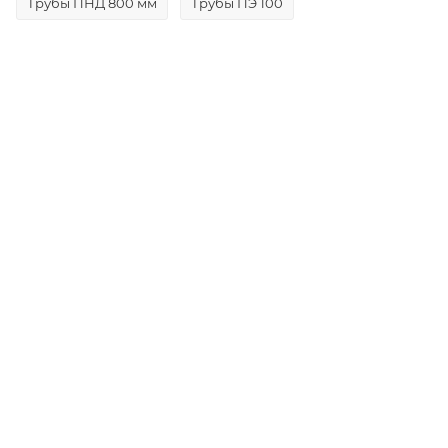
Трубы ПНД 800 мм
Трубы ПЭ 100