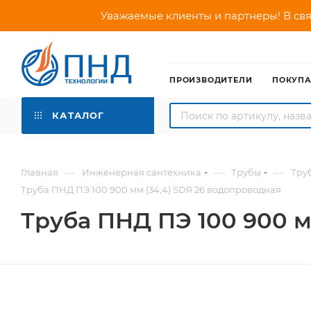
Уважаемые клиенты и партнеры! В свя
ПРОИЗВОДИТЕЛИ
ПОКУП
КАТАЛОГ
—
—
—
Главная
Инженерная сантехника
Трубы
Тру
Труба ПНД ПЭ 100 900 мм (34,4) SDR 26 водопроводная
Труба ПНД ПЭ 100 900 м