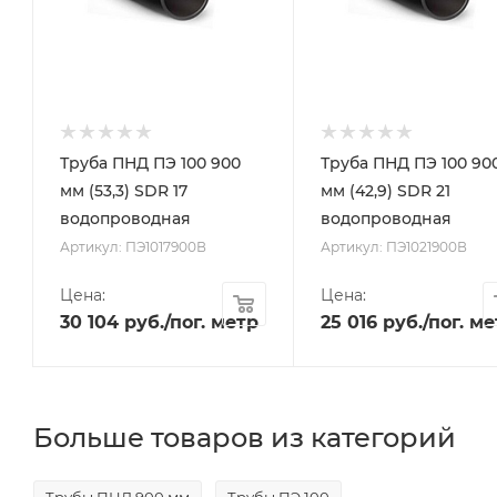
Труба ПНД ПЭ 100 900
Труба ПНД ПЭ 100 90
мм (53,3) SDR 17
мм (42,9) SDR 21
водопроводная
водопроводная
Артикул: ПЭ1017900В
Артикул: ПЭ1021900В
Цена:
Цена:
30 104
руб.
/пог. метр
25 016
руб.
/пог. м
Больше товаров из категорий
Трубы ПНД 900 мм
Трубы ПЭ 100