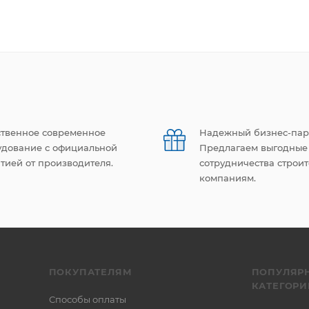
ственное современное
Надежный бизнес-пар
удование с официальной
Предлагаем выгодные
тией от производителя.
сотрудничества строи
компаниям.
ПОКУПАТЕЛЯМ
ПОПУЛЯР
КАТЕГОРИ
Способы оплаты