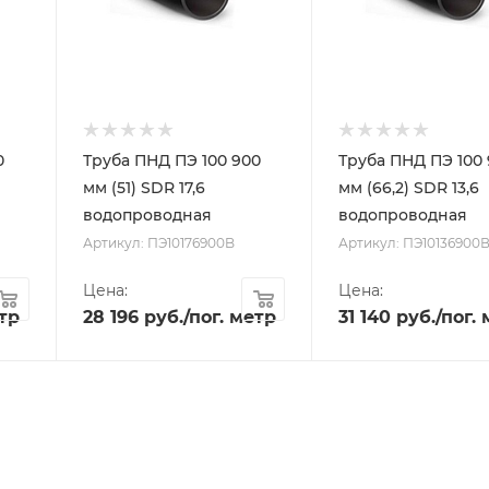
0
Труба ПНД ПЭ 100 900
Труба ПНД ПЭ 100
мм (51) SDR 17,6
мм (66,2) SDR 13,6
водопроводная
водопроводная
Артикул: ПЭ10176900B
Артикул: ПЭ10136900
Цена:
Цена:
етр
28 196
руб.
/пог. метр
31 140
руб.
/пог.