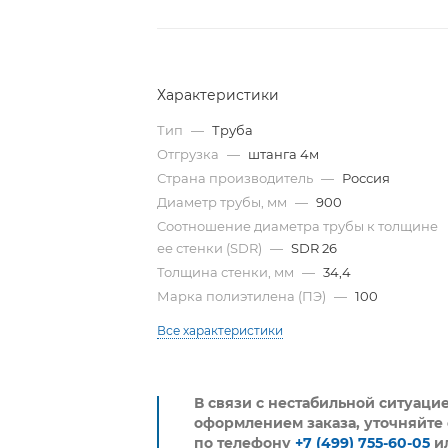
Характеристики
Тип
—
Труба
Отгрузка
—
штанга 4м
Страна производитель
—
Россия
Диаметр трубы, мм
—
900
Cоотношение диаметра трубы к толщине
ее стенки (SDR)
—
SDR 26
Толщина стенки, мм
—
34,4
Марка полиэтилена (ПЭ)
—
100
Все характеристики
В связи с нестабильной ситуаци
оформлением заказа, уточняйте 
по телефону
+7 (499) 755-60-05
и