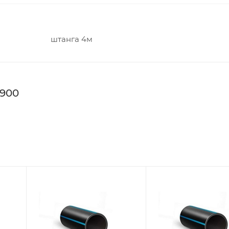
штанга 4м
 900