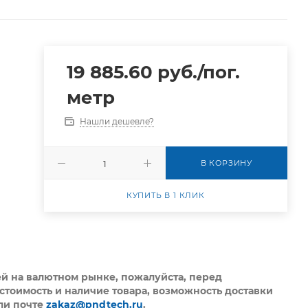
19 885.60
руб.
/пог.
метр
Нашли дешевле?
В КОРЗИНУ
КУПИТЬ В 1 КЛИК
ей на валютном рынке, пожалуйста,
перед
стоимость и наличие товара, возможность доставки
ли почте
zakaz@pndtech.ru
.