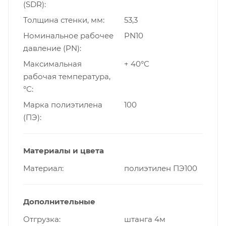
(SDR)
Толщина стенки, мм
53,3
Номинальное рабочее
PN10
давление (PN)
Максимальная
+ 40°С
рабочая температура,
°С
Марка полиэтилена
100
(ПЭ)
Материалы и цвета
Материал
полиэтилен ПЭ100
Дополнительные
Отгрузка
штанга 4м