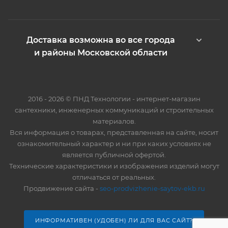
Доставка возможна во все города
и районы Московской области
2016 - 2026 © ПНД Технологии - интернет-магазин
сантехники, инженерных коммуникаций и строительных
материалов.
Вся информация о товарах, представленная на сайте, носит
ознакомительный характер и ни при каких условиях не
является публичной офертой.
Технические характеристики и изображения изделий могут
отличаться от реальных.
Продвижение сайта -
seo-prodvizhenie-saytov-ekb.ru
ИНФОРМАТИВЕН (УДОБЕН) ЛИ ДЛЯ ВАС САЙТ?