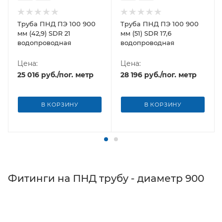
Труба ПНД ПЭ 100 900
Труба ПНД ПЭ 100 900
мм (42,9) SDR 21
мм (51) SDR 17,6
водопроводная
водопроводная
Цена:
Цена:
25 016
руб.
/пог. метр
28 196
руб.
/пог. метр
В КОРЗИНУ
В КОРЗИНУ
Фитинги на ПНД трубу - диаметр 900