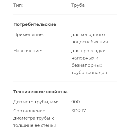
Тип
Труба
Потребительские
Применение
для холодного
водоснабжения
Назначение
для прокладки
напорных и
безнапорных
трубопроводов
Технические свойства
Диаметр трубы, мм
900
Cоотношение
SDR 17
диаметра трубы к
толщине ее стенки