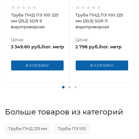
Труба ПНД ПЭ 100 225
Труба ПНД ПЭ 100 225
мм (25,2) SDR 9
мм (20,5) SDR 11
водопроводная
водопроводная
Цена:
Цена:
3 349.60
руб.
/пог. метр
2 798
руб.
/пог. метр
В КОРЗИНУ
В КОРЗИНУ
Больше товаров из категорий
Трубы ПНД 225 мм
Трубы ПЭ 100