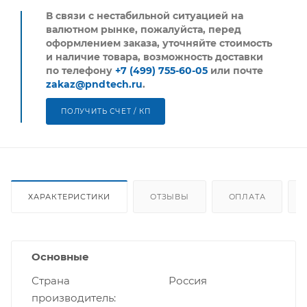
В связи с нестабильной ситуацией на
валютном рынке, пожалуйста,
перед
оформлением заказа, уточняйте стоимость
и наличие товара, возможность доставки
по телефону
+7 (499) 755-60-05
или почте
zakaz@pndtech.ru
.
ПОЛУЧИТЬ СЧЕТ / КП
ХАРАКТЕРИСТИКИ
ОТЗЫВЫ
ОПЛАТА
Основные
Страна
Россия
производитель