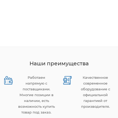
Наши преимущества
Работаем
Качественное
напрямую с
современное
поставщиками.
оборудование с
Многие позиции в
официальной
наличии, есть
гарантией от
возможность купить
производителя.
товар под заказ.