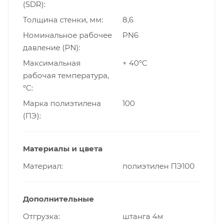
(SDR)
Толщина стенки, мм
8,6
Номинальное рабочее
PN6
давление (PN)
Максимальная
+ 40°С
рабочая температура,
°С
Марка полиэтилена
100
(ПЭ)
Материалы и цвета
Материал
полиэтилен ПЭ100
Дополнительные
Отгрузка
штанга 4м