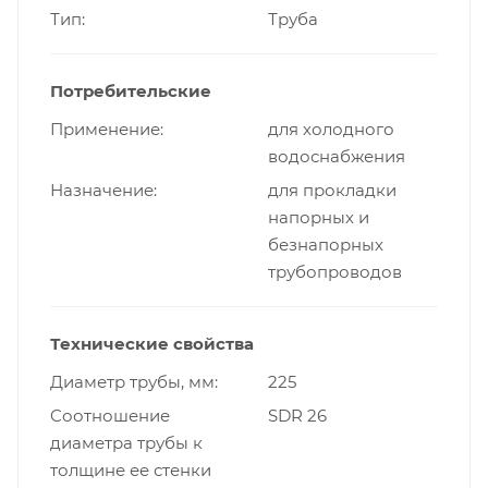
Тип
Труба
Потребительские
Применение
для холодного
водоснабжения
Назначение
для прокладки
напорных и
безнапорных
трубопроводов
Технические свойства
Диаметр трубы, мм
225
Cоотношение
SDR 26
диаметра трубы к
толщине ее стенки