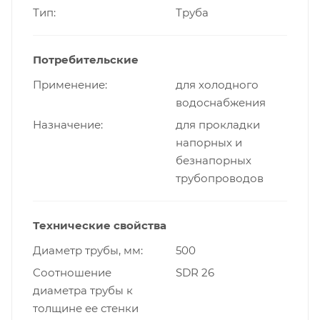
Тип
Труба
Потребительские
Применение
для холодного
водоснабжения
Назначение
для прокладки
напорных и
безнапорных
трубопроводов
Технические свойства
Диаметр трубы, мм
500
Cоотношение
SDR 26
диаметра трубы к
толщине ее стенки