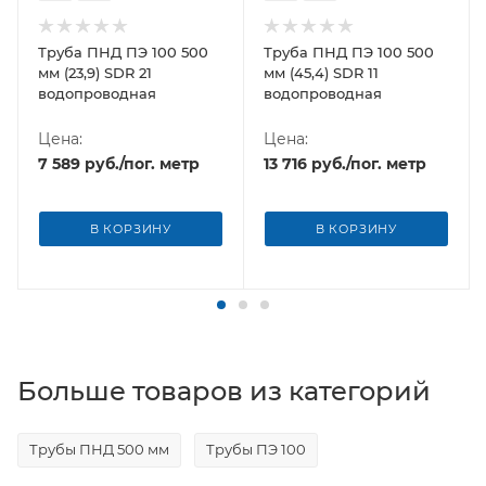
Труба ПНД ПЭ 100 500
Труба ПНД ПЭ 100 500
мм (23,9) SDR 21
мм (45,4) SDR 11
водопроводная
водопроводная
Цена:
Цена:
7 589
руб.
/пог. метр
13 716
руб.
/пог. метр
В КОРЗИНУ
В КОРЗИНУ
Больше товаров из категорий
Трубы ПНД 500 мм
Трубы ПЭ 100