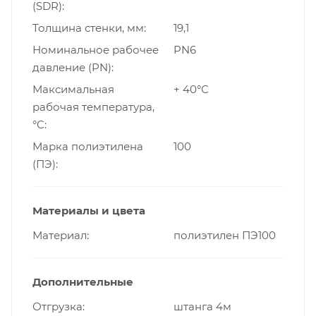
(SDR)
Толщина стенки, мм
19,1
Номинальное рабочее
PN6
давление (PN)
Максимальная
+ 40°С
рабочая температура,
°С
Марка полиэтилена
100
(ПЭ)
Материалы и цвета
Материал
полиэтилен ПЭ100
Дополнительные
Отгрузка
штанга 4м