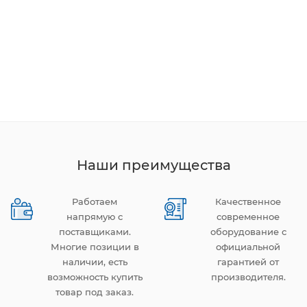
Наши преимущества
Работаем
Качественное
напрямую с
современное
поставщиками.
оборудование с
Многие позиции в
официальной
наличии, есть
гарантией от
возможность купить
производителя.
товар под заказ.