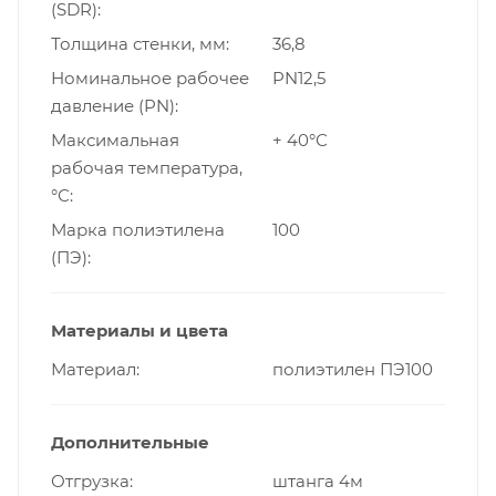
(SDR)
Толщина стенки, мм
36,8
Номинальное рабочее
PN12,5
давление (PN)
Максимальная
+ 40°С
рабочая температура,
°С
Марка полиэтилена
100
(ПЭ)
Материалы и цвета
Материал
полиэтилен ПЭ100
Дополнительные
Отгрузка
штанга 4м