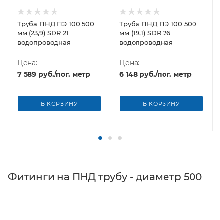
Труба ПНД ПЭ 100 500
Труба ПНД ПЭ 100 500
мм (23,9) SDR 21
мм (19,1) SDR 26
водопроводная
водопроводная
Цена:
Цена:
7 589
руб.
/пог. метр
6 148
руб.
/пог. метр
В КОРЗИНУ
В КОРЗИНУ
Фитинги на ПНД трубу - диаметр 500