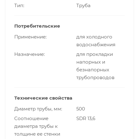
Тип
Труба
Потребительские
Применение
для холодного
водоснабжения
Назначение
для прокладки
напорных и
безнапорных
трубопроводов
Технические свойства
Диаметр трубы, мм
500
Cоотношение
SDR 13,6
диаметра трубы к
толщине ее стенки