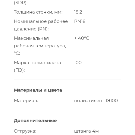
(SDR)
Толщина стенки, мм
18,2
Номинальное рабочее
PN16
давление (PN)
Максимальная
+ 40°С
рабочая температура,
°С
Марка полиэтилена
100
(ПЭ)
Материалы и цвета
Материал
полиэтилен ПЭ100
Дополнительные
Отгрузка
штанга 4м