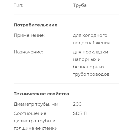
Тип
Труба
Потребительские
Применение
для холодного
водоснабжения
Назначение
для прокладки
напорных и
безнапорных
трубопроводов
Технические свойства
Диаметр трубы, мм
200
Cоотношение
SDR 11
диаметра трубы к
толщине ее стенки