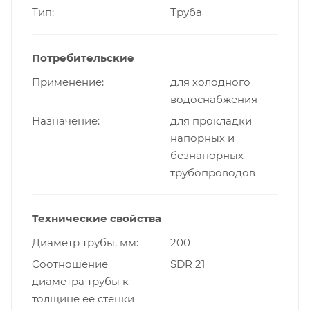
Тип
Труба
Потребительские
Применение
для холодного
водоснабжения
Назначение
для прокладки
напорных и
безнапорных
трубопроводов
Технические свойства
Диаметр трубы, мм
200
Cоотношение
SDR 21
диаметра трубы к
толщине ее стенки