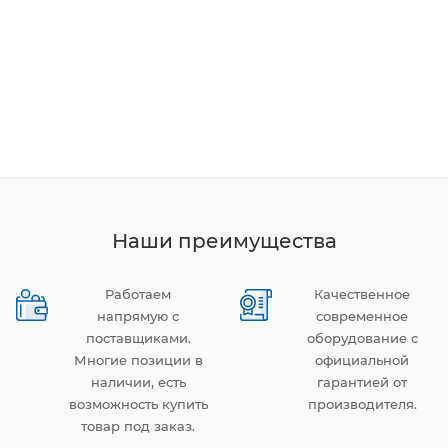
Наши преимущества
Работаем
Качественное
напрямую с
современное
поставщиками.
оборудование с
Многие позиции в
официальной
наличии, есть
гарантией от
возможность купить
производителя.
товар под заказ.