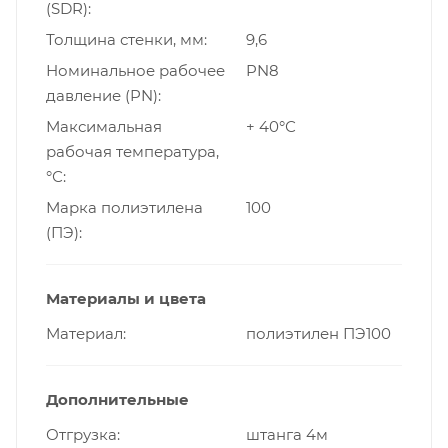
(SDR)
Толщина стенки, мм
9,6
Номинальное рабочее
PN8
давление (PN)
Максимальная
+ 40°С
рабочая температура,
°С
Марка полиэтилена
100
(ПЭ)
Материалы и цвета
Материал
полиэтилен ПЭ100
Дополнительные
Отгрузка
штанга 4м