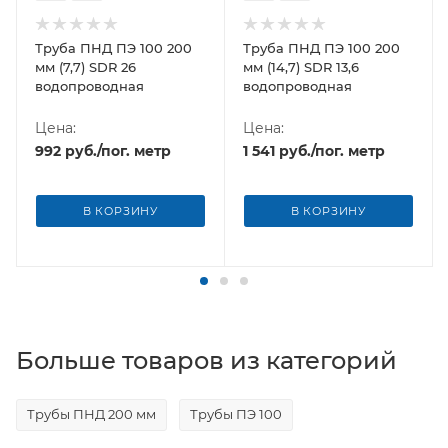
Труба ПНД ПЭ 100 200
Труба ПНД ПЭ 100 200
мм (7,7) SDR 26
мм (14,7) SDR 13,6
водопроводная
водопроводная
Цена:
Цена:
992
руб.
/пог. метр
1 541
руб.
/пог. метр
В КОРЗИНУ
В КОРЗИНУ
Больше товаров из категорий
Трубы ПНД 200 мм
Трубы ПЭ 100