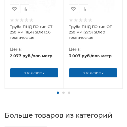
Труба ПНД ПЭ тип CТ
Труба ПНД ПЭ тип OТ
250 мм (18,4) SDR 13,6
250 мм (27,9) SDR 9
техническая
техническая
Цена:
Цена:
2 077
руб.
/пог. метр
3 007
руб.
/пог. метр
В КОРЗИНУ
В КОРЗИНУ
Больше товаров из категорий