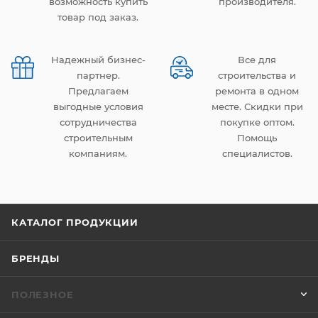
возможность купить
производителя.
товар под заказ.
Надежный бизнес-
Все для
партнер.
строительства и
Предлагаем
ремонта в одном
выгодные условия
месте. Скидки при
сотрудничества
покупке оптом.
строительным
Помощь
компаниям.
специалистов.
КАТАЛОГ ПРОДУКЦИИ
БРЕНДЫ
ПОЛЕЗНОЕ