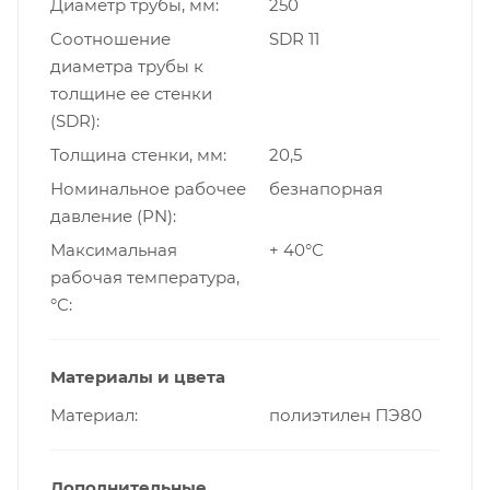
Диаметр трубы, мм
250
Cоотношение
SDR 11
диаметра трубы к
толщине ее стенки
(SDR)
Толщина стенки, мм
20,5
Номинальное рабочее
безнапорная
давление (PN)
Максимальная
+ 40°С
рабочая температура,
°С
Материалы и цвета
Материал
полиэтилен ПЭ80
Дополнительные