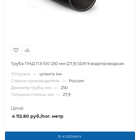
Труба ПНД ПЭ 100 250 мм (27,9) SDR 9 водопроводная
Отгрузка
—
штанга 4м
Страна производитель
—
Россия
Диаметр трубы, мм
—
250
Толщина стенки, мм
—
27,9
Цена:
4 112.80
руб.
/пог. метр
В КОРЗИНУ