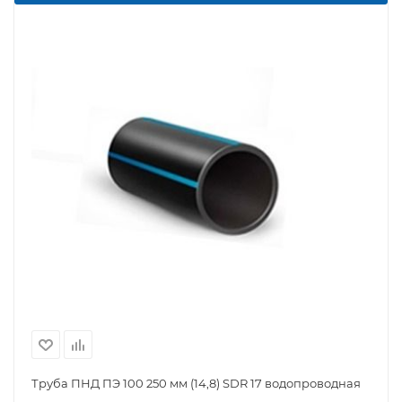
Труба ПНД ПЭ 100 250 мм (14,8) SDR 17 водопроводная