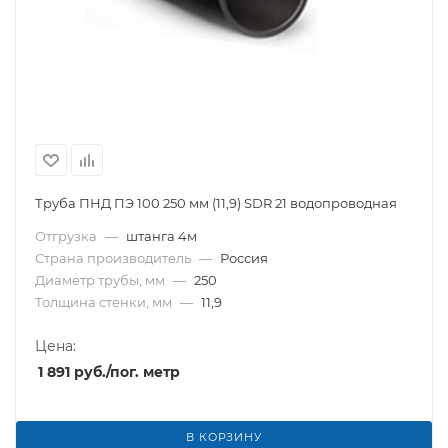
Труба ПНД ПЭ 100 250 мм (11,9) SDR 21 водопроводная
Отгрузка
—
штанга 4м
Страна производитель
—
Россия
Диаметр трубы, мм
—
250
Толщина стенки, мм
—
11,9
Цена:
1 891
руб.
/пог. метр
В КОРЗИНУ