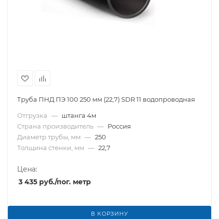
Труба ПНД ПЭ 100 250 мм (22,7) SDR 11 водопроводная
Отгрузка
—
штанга 4м
Страна производитель
—
Россия
Диаметр трубы, мм
—
250
Толщина стенки, мм
—
22,7
Цена:
3 435
руб.
/пог. метр
В КОРЗИНУ