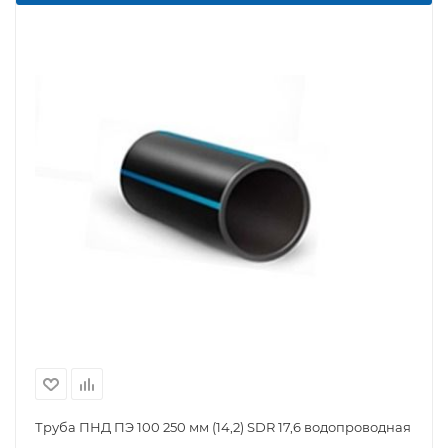
Труба ПНД ПЭ 100 250 мм (14,2) SDR 17,6 водопроводная