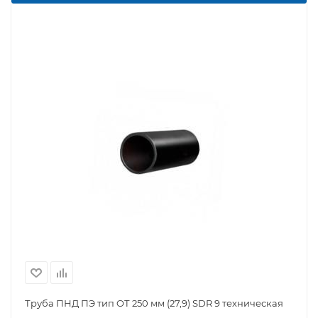
Труба ПНД ПЭ тип OТ 250 мм (27,9) SDR 9 техническая