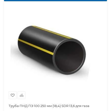
Труба ПНД ПЭ 100 250 мм (18,4) SDR 13,6 для газа