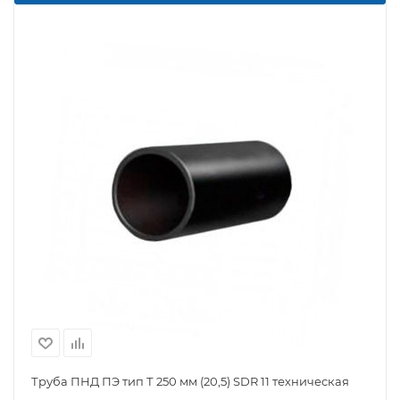
Труба ПНД ПЭ тип Т 250 мм (20,5) SDR 11 техническая