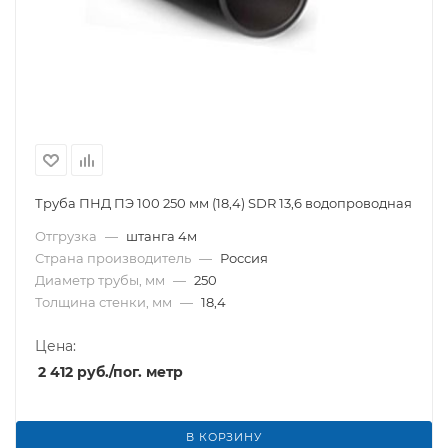
Труба ПНД ПЭ 100 250 мм (18,4) SDR 13,6 водопроводная
Отгрузка
—
штанга 4м
Страна производитель
—
Россия
Диаметр трубы, мм
—
250
Толщина стенки, мм
—
18,4
Цена:
2 412
руб.
/пог. метр
В КОРЗИНУ