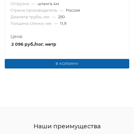
Отгрузка
—
штанга 4м
Страна производитель
—
Россия
Диаметр трубы, мм
—
250
Толщина стенки, мм
—
11,9
Цена:
2 096
руб.
/пог. метр
В КОРЗИНУ
Наши преимущества