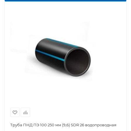
Труба ПНД ПЭ 100 250 мм (9,6) SDR 26 водопроводная