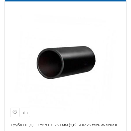
Труба ПНД ПЭ тип CЛ 250 мм (9,6) SDR 26 техническая