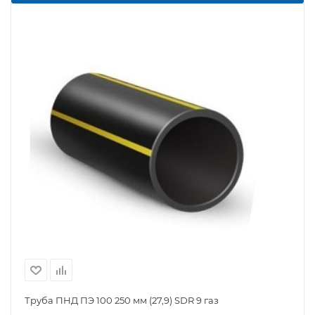
Труба ПНД ПЭ 100 250 мм (27,9) SDR 9 газ