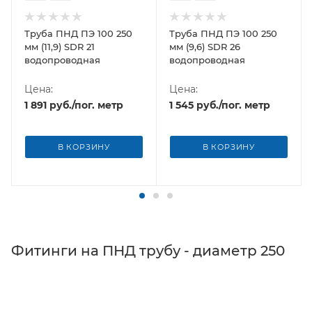
Труба ПНД ПЭ 100 250
Труба ПНД ПЭ 100 250
мм (11,9) SDR 21
мм (9,6) SDR 26
водопроводная
водопроводная
Цена:
Цена:
1 891
руб.
/пог. метр
1 545
руб.
/пог. метр
В КОРЗИНУ
В КОРЗИНУ
Фитинги на ПНД трубу - диаметр 250