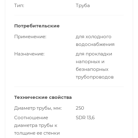
Тип
Труба
Потребительские
Применение
для холодного
водоснабжения
Назначение
для прокладки
напорных и
безнапорных
трубопроводов
Технические свойства
Диаметр трубы, мм
250
Cоотношение
SDR 13,6
диаметра трубы к
толщине ее стенки