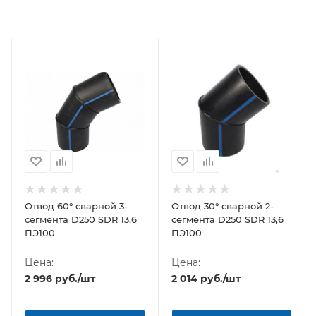
Отвод 60° сварной 3-
Отвод 30° сварной 2-
сегмента D250 SDR 13,6
сегмента D250 SDR 13,6
ПЭ100
ПЭ100
Цена:
Цена:
2 996
руб.
/шт
2 014
руб.
/шт