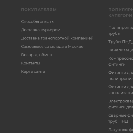
ПОКУПАТЕЛЯМ
ПОПУЛЯР
КАТЕГОРИ
Способы оплаты
Полипропи
Доставка курьером
трубы
Доставка транспортной компанией
Трубы ПНД 
Самовывоз со склада в Москве
Канализаци
Возврат, обмен
Компресси
Контакты
фитинги
Карта сайта
Фитинги дл
полипропил
Фитинги для
канализац
Электросва
фитинги дл
Сварные фи
труб ПНД
Латунные ф