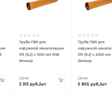
Труба ПВХ для
Труба ПВХ для
ции
наружной канализации
наружной канали
8
315 (9,2) х 1200 мм SN8
315 (9,2) х 2000 мм
Хемкор
Хемкор
Цена:
Цена:
3 313
руб.
/шт
5 855
руб.
/шт