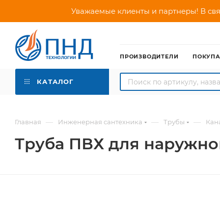
Уважаемые клиенты и партнеры! В свя
ПРОИЗВОДИТЕЛИ
ПОКУП
КАТАЛОГ
—
—
—
Главная
Инженерная сантехника
Трубы
Кан
Труба ПВХ для наружной