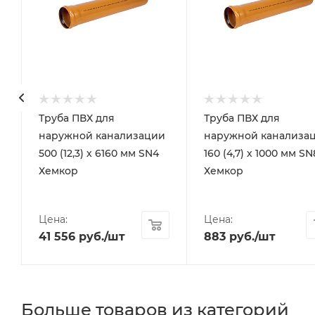
Труба ПВХ для
Труба ПВХ для
наружной канализации
наружной канализа
500 (12,3) х 6160 мм SN4
160 (4,7) х 1000 мм SN
Хемкор
Хемкор
Цена:
Цена:
41 556
руб.
/шт
883
руб.
/шт
Больше товаров из категорий