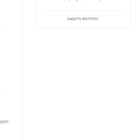
ЗАДАТЬ ВОПРОС
рол-