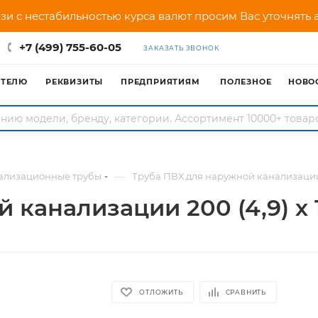
зи с нестабильностью курса валют просим Вас уточнять
+7 (499) 755-60-05
ЗАКАЗАТЬ ЗВОНОК
АТЕЛЮ
РЕКВИЗИТЫ
ПРЕДПРИЯТИЯМ
ПОЛЕЗНОЕ
НОВО
—
ализационные трубы
Труба ПВХ для наружной канализации 
 канализации 200 (4,9) х
ОТЛОЖИТЬ
СРАВНИТЬ