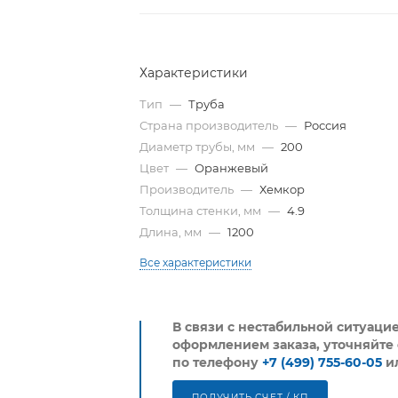
Характеристики
Тип
—
Труба
Страна производитель
—
Россия
Диаметр трубы, мм
—
200
Цвет
—
Оранжевый
Производитель
—
Хемкор
Толщина стенки, мм
—
4.9
Длина, мм
—
1200
Все характеристики
В связи с нестабильной ситуаци
оформлением заказа, уточняйте 
по телефону
+7 (499) 755-60-05
и
ПОЛУЧИТЬ СЧЕТ / КП