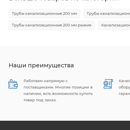
Трубы канализационные 200 мм
Трубы канализацион
Трубы канализационные 200 мм рыжие
Канализацион
Наши преимущества
Работаем напрямую с
Каче
поставщиками. Многие позиции в
обор
наличии, есть возможность купить
гаран
товар под заказ.