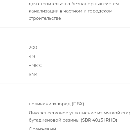
для строительства безнапорных систем
канализации в частном и городском
строительстве
200
4.9
+ 95°С
SN4
поливинилхлорид (ПВХ)
Двухлепестковое уплотнение из мягкой сти
бутадиеновой резины (SBR 40±5 IRHD)
Оранжевый