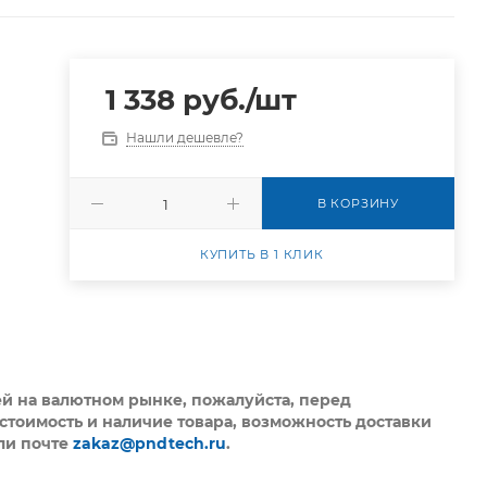
1 338
руб.
/шт
Нашли дешевле?
В КОРЗИНУ
КУПИТЬ В 1 КЛИК
ей на валютном рынке, пожалуйста,
перед
стоимость и наличие товара, возможность доставки
ли почте
zakaz@pndtech.ru
.