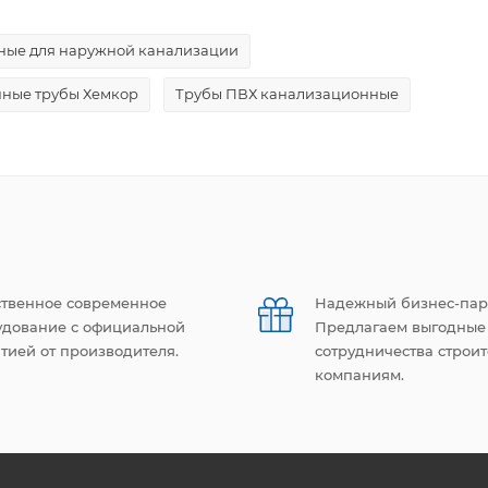
ные для наружной канализации
ные трубы Хемкор
Трубы ПВХ канализационные
ственное современное
Надежный бизнес-пар
удование с официальной
Предлагаем выгодные
тией от производителя.
сотрудничества строи
компаниям.