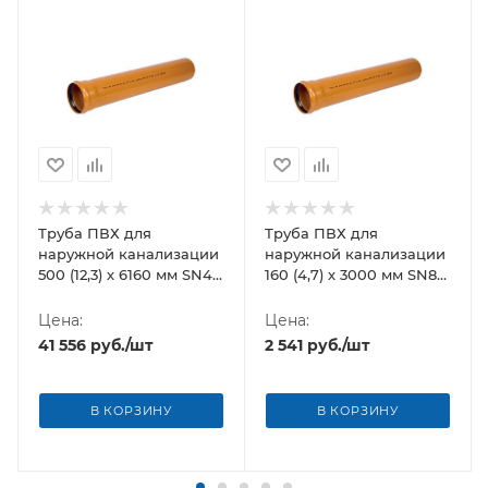
Труба ПВХ для
Труба ПВХ для
наружной канализации
наружной канализации
500 (12,3) х 6160 мм SN4
160 (4,7) х 3000 мм SN8
Хемкор
Хемкор
Цена:
Цена:
41 556
руб.
/шт
2 541
руб.
/шт
В КОРЗИНУ
В КОРЗИНУ