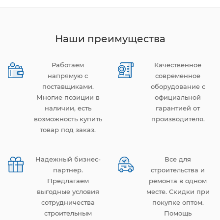
Наши преимущества
Работаем
Качественное
напрямую с
современное
поставщиками.
оборудование с
Многие позиции в
официальной
наличии, есть
гарантией от
возможность купить
производителя.
товар под заказ.
Надежный бизнес-
Все для
партнер.
строительства и
Предлагаем
ремонта в одном
выгодные условия
месте. Скидки при
сотрудничества
покупке оптом.
строительным
Помощь