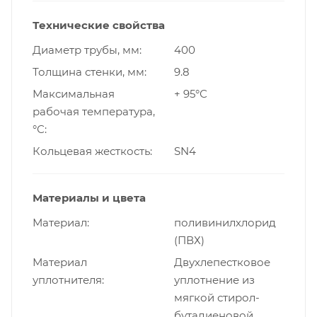
Технические свойства
Диаметр трубы, мм
400
Толщина стенки, мм
9.8
Максимальная
+ 95°С
рабочая температура,
°С
Кольцевая жесткость
SN4
Материалы и цвета
Материал
поливинилхлорид
(ПВХ)
Материал
Двухлепестковое
уплотнителя
уплотнение из
мягкой стирол-
бутадиеновой