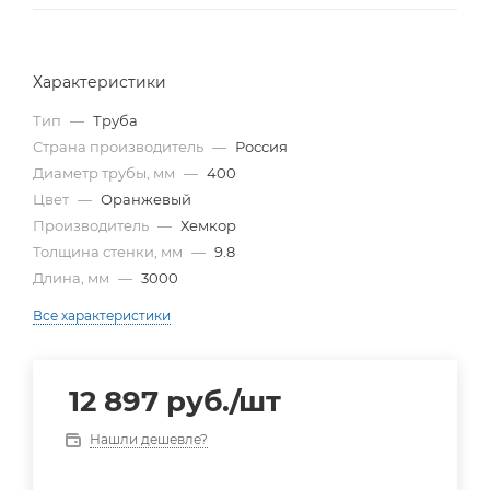
Характеристики
Тип
—
Труба
Страна производитель
—
Россия
Диаметр трубы, мм
—
400
Цвет
—
Оранжевый
Производитель
—
Хемкор
Толщина стенки, мм
—
9.8
Длина, мм
—
3000
Все характеристики
12 897
руб.
/шт
Нашли дешевле?