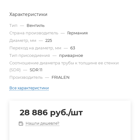
Характеристики
Тип
—
Вентиль
Страна производитель
—
Германия
Диаметр, мм
—
225
Переход на диаметр, мм
—
63
Тип присоедиения
—
приварное
Cоотношение диаметра трубы к толщине ее стенки
(SDR)
—
SDR 11
Производитель
—
FRIALEN
Все характеристики
28 886
руб.
/шт
Нашли дешевле?