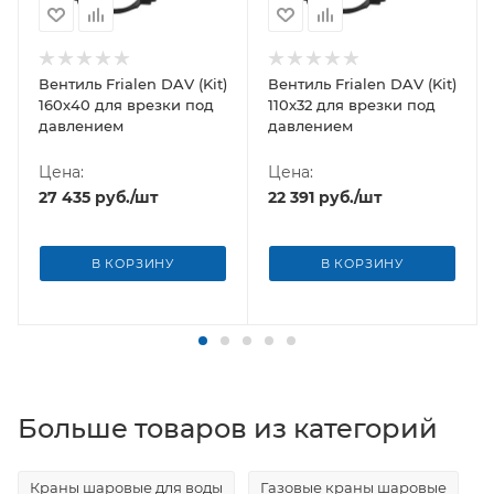
Вентиль Frialen DAV (Kit)
Вентиль Frialen DAV (Kit)
160х40 для врезки под
110х32 для врезки под
давлением
давлением
Цена:
Цена:
27 435
руб.
/шт
22 391
руб.
/шт
В КОРЗИНУ
В КОРЗИНУ
Больше товаров из категорий
Краны шаровые для воды
Газовые краны шаровые