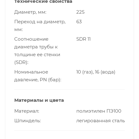
Технические свойства
Диаметр, мм
225
Переход на диаметр,
63
мм
Cоотношение
SDR 11
диаметра трубы к
толщине ее стенки
(SDR)
Номинальное
10 (газ), 16 (вода)
давление, PN (бар)
Материалы и цвета
Материал
полиэтилен ПЭ100
Шпиндель
легированная сталь