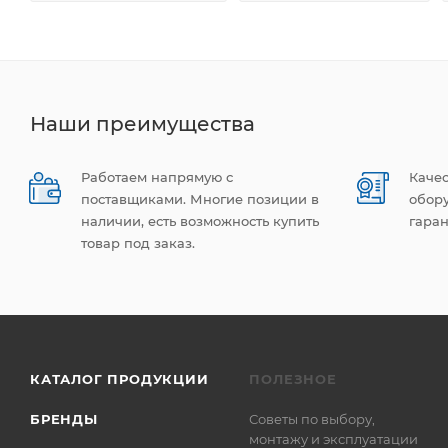
Наши преимущества
Работаем напрямую с
Каче
поставщиками. Многие позиции в
обор
наличии, есть возможность купить
гаран
товар под заказ.
КАТАЛОГ ПРОДУКЦИИ
ПОЛЕЗНОЕ
БРЕНДЫ
Советы по выбору,
монтажу и эксплуатации