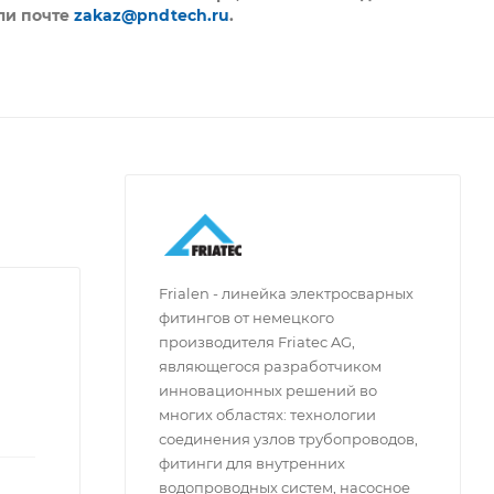
ли почте
zakaz@pndtech.ru
.
Frialen - линейка электросварных
фитингов от немецкого
производителя Friatec AG,
являющегося разработчиком
инновационных решений во
многих областях: технологии
соединения узлов трубопроводов,
фитинги для внутренних
водопроводных систем, насосное