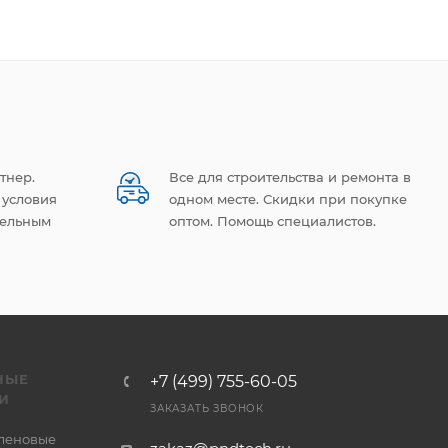
тнер.
Все для строительства и ремонта в
 условия
одном месте. Скидки при покупке
тельным
оптом. Помощь специалистов.
НЫЕ
+7 (499) 755-60-05
И
ЗАКАЗАТЬ ЗВОНОК
леновые