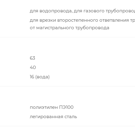
для водопровода, для газового трубопрово
для врезки второстепенного ответвления т
от магистрального трубопровода
63
40
16 (вода)
полиэтилен ПЭ100
легированная сталь