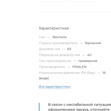
Характеристики
Тип
—
Вентиль
Страна производитель
—
Германия
Диаметр, мм
—
63
Переход на диаметр, мм
—
40
Тип присоедиения
—
приварное
Производитель
—
FRIALEN
Номинальное давление, PN (бар)
—
16
(вода)
Все характеристики
В связи с нестабильной ситуаци
оформлением заказа, уточняйте 