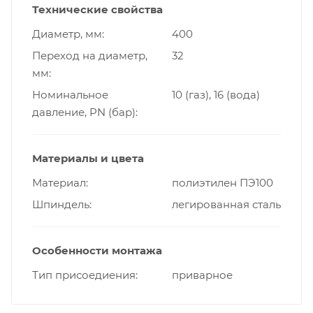
Технические свойства
Диаметр, мм
400
Переход на диаметр,
32
мм
Номинальное
10 (газ), 16 (вода)
давление, PN (бар)
Материалы и цвета
Материал
полиэтилен ПЭ100
Шпиндель
легированная сталь
Особенности монтажа
Тип присоедиения
приварное