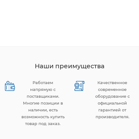
Наши преимущества
Работаем
Качественное
напрямую с
современное
поставщиками.
оборудование с
Многие позиции в
официальной
наличии, есть
гарантией от
возможность купить
производителя.
товар под заказ.