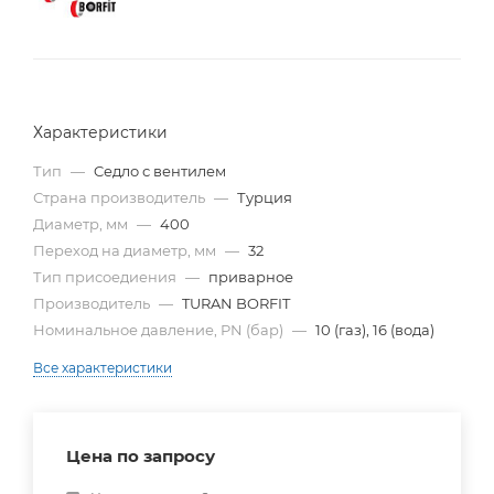
Характеристики
Тип
—
Cедло с вентилем
Страна производитель
—
Турция
Диаметр, мм
—
400
Переход на диаметр, мм
—
32
Тип присоедиения
—
приварное
Производитель
—
TURAN BORFIT
Номинальное давление, PN (бар)
—
10 (газ), 16 (вода)
Все характеристики
Цена по запросу