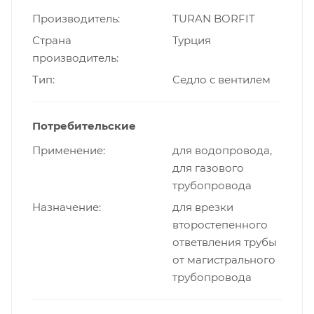
Производитель
TURAN BORFIT
Страна
Турция
производитель
Тип
Cедло с вентилем
Потребительские
Применение
для водопровода,
для газового
трубопровода
Назначение
для врезки
второстепенного
ответвления трубы
от магистрального
трубопровода