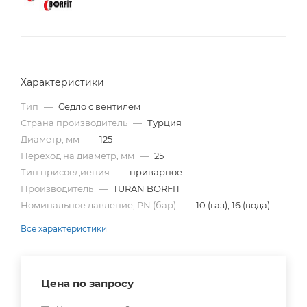
Характеристики
Тип
—
Cедло с вентилем
Страна производитель
—
Турция
Диаметр, мм
—
125
Переход на диаметр, мм
—
25
Тип присоедиения
—
приварное
Производитель
—
TURAN BORFIT
Номинальное давление, PN (бар)
—
10 (газ), 16 (вода)
Все характеристики
Цена по запросу