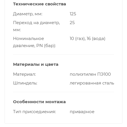
Технические свойства
Диаметр, мм
125
Переход на диаметр,
25
мм
Номинальное
10 (газ), 16 (вода)
давление, PN (бар)
Материалы и цвета
Материал
полиэтилен ПЭ100
Шпиндель
легированная сталь
Особенности монтажа
Тип присоедиения
приварное