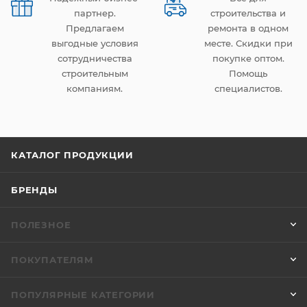
партнер.
строительства и
Предлагаем
ремонта в одном
выгодные условия
месте. Скидки при
сотрудничества
покупке оптом.
строительным
Помощь
компаниям.
специалистов.
КАТАЛОГ ПРОДУКЦИИ
БРЕНДЫ
ПОЛЕЗНОЕ
ПОКУПАТЕЛЯМ
ПОПУЛЯРНЫЕ КАТЕГОРИИ