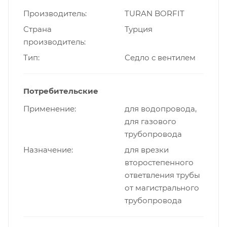
Производитель
TURAN BORFIT
Страна
Турция
производитель
Тип
Cедло с вентилем
Потребительские
Применение
для водопровода,
для газового
трубопровода
Назначение
для врезки
второстепенного
ответвления трубы
от магистрального
трубопровода