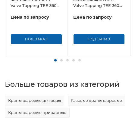
Valve Tapping TEE 360
Valve Tapping TEE 360
Borfit (Турция)
Borfit (Турция)
Цена по запросу
Цена по запросу
ПОД ЗАКАЗ
ПОД ЗАКАЗ
Больше товаров из категорий
Краны шаровые для воды
Газовые краны шаровые
Краны шаровые приварные