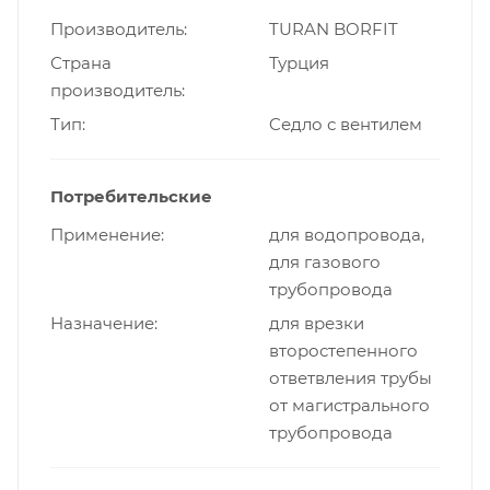
Производитель
TURAN BORFIT
Страна
Турция
производитель
Тип
Cедло с вентилем
Потребительские
Применение
для водопровода,
для газового
трубопровода
Назначение
для врезки
второстепенного
ответвления трубы
от магистрального
трубопровода