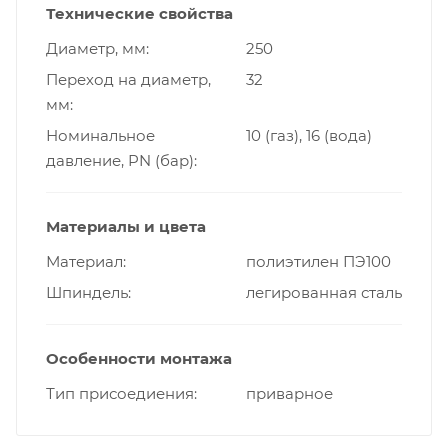
Технические свойства
Диаметр, мм
250
Переход на диаметр,
32
мм
Номинальное
10 (газ), 16 (вода)
давление, PN (бар)
Материалы и цвета
Материал
полиэтилен ПЭ100
Шпиндель
легированная сталь
Особенности монтажа
Тип присоедиения
приварное