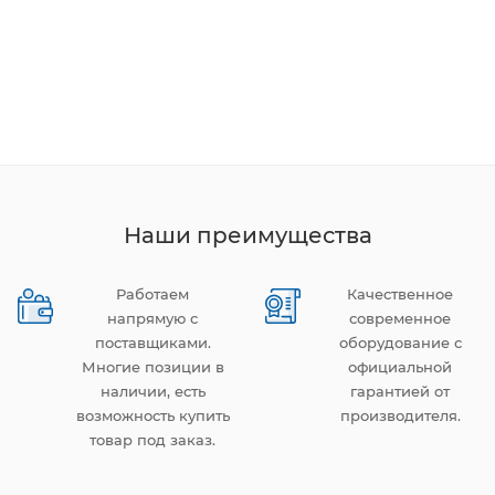
Наши преимущества
Работаем
Качественное
напрямую с
современное
поставщиками.
оборудование с
Многие позиции в
официальной
наличии, есть
гарантией от
возможность купить
производителя.
товар под заказ.