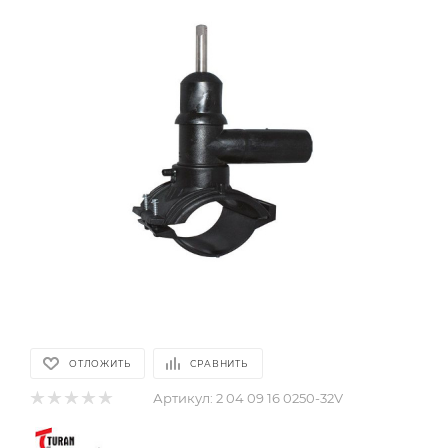
ОТЛОЖИТЬ
СРАВНИТЬ
Артикул:
2 04 09 16 0250-32V