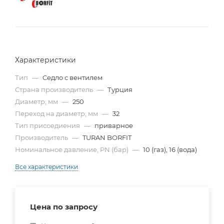
Характеристики
Тип
—
Cедло с вентилем
Страна производитель
—
Турция
Диаметр, мм
—
250
Переход на диаметр, мм
—
32
Тип присоедиения
—
приварное
Производитель
—
TURAN BORFIT
Номинальное давление, PN (бар)
—
10 (газ), 16 (вода)
Все характеристики
Цена по запросу