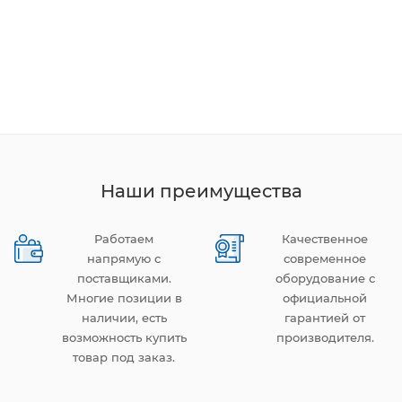
Наши преимущества
Работаем
Качественное
напрямую с
современное
поставщиками.
оборудование с
Многие позиции в
официальной
наличии, есть
гарантией от
возможность купить
производителя.
товар под заказ.