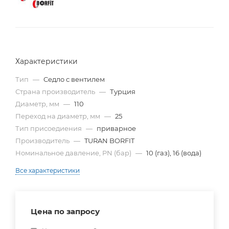
Характеристики
Тип
—
Cедло с вентилем
Страна производитель
—
Турция
Диаметр, мм
—
110
Переход на диаметр, мм
—
25
Тип присоедиения
—
приварное
Производитель
—
TURAN BORFIT
Номинальное давление, PN (бар)
—
10 (газ), 16 (вода)
Все характеристики
Цена по запросу