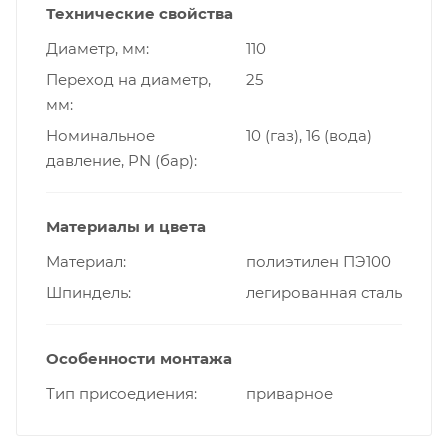
Технические свойства
Диаметр, мм
110
Переход на диаметр,
25
мм
Номинальное
10 (газ), 16 (вода)
давление, PN (бар)
Материалы и цвета
Материал
полиэтилен ПЭ100
Шпиндель
легированная сталь
Особенности монтажа
Тип присоедиения
приварное