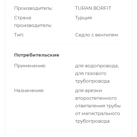
Производитель
TURAN BORFIT
Страна
Турция
производитель
Тип
Cедло с вентилем
Потребительские
Применение
для водопровода,
для газового
трубопровода
Назначение
для врезки
второстепенного
ответвления трубы
от магистрального
трубопровода