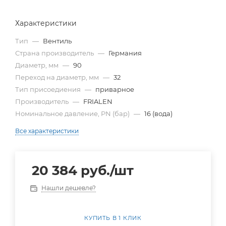
Характеристики
Тип
—
Вентиль
Страна производитель
—
Германия
Диаметр, мм
—
90
Переход на диаметр, мм
—
32
Тип присоедиения
—
приварное
Производитель
—
FRIALEN
Номинальное давление, PN (бар)
—
16 (вода)
Все характеристики
20 384
руб.
/шт
Нашли дешевле?
КУПИТЬ В 1 КЛИК