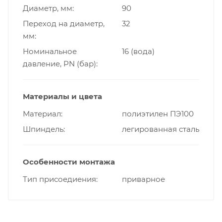
Диаметр, мм
90
Переход на диаметр,
32
мм
Номинальное
16 (вода)
давление, PN (бар)
Материалы и цвета
Материал
полиэтилен ПЭ100
Шпиндель
легированная сталь
Особенности монтажа
Тип присоедиения
приварное