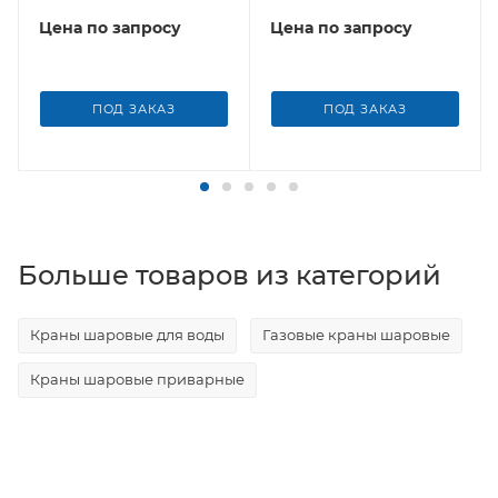
Borfit (Турция)
Borfit (Турция)
Цена по запросу
Цена по запросу
ПОД ЗАКАЗ
ПОД ЗАКАЗ
Больше товаров из категорий
Краны шаровые для воды
Газовые краны шаровые
Краны шаровые приварные