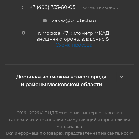
+7 (499) 755-60-05
ЗАКАЗАТЬ ЗВОНОК
zakaz@pndtech.ru
г. Москва, 47 километр МКАД,
внешняя сторона, владение 8 -
Схема проезда
Доставка возможна во все города
и районы Московской области
2016 - 2026 © ПНД Технологии - интернет-магазин
сантехники, инженерных коммуникаций и строительных
материалов.
Вся информация о товарах, представленная на сайте, носит