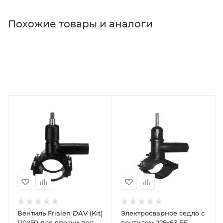
Похожие товары и аналоги
Вентиль Frialen DAV (Kit)
Электросварное седло с
110х50 для врезки под
вентилем 225х63 EF