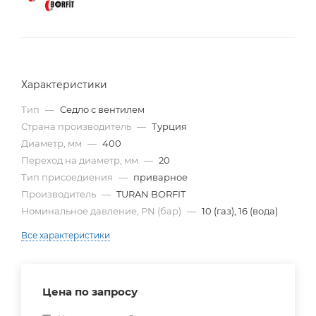
Характеристики
Тип
—
Cедло с вентилем
Страна производитель
—
Турция
Диаметр, мм
—
400
Переход на диаметр, мм
—
20
Тип присоедиения
—
приварное
Производитель
—
TURAN BORFIT
Номинальное давление, PN (бар)
—
10 (газ), 16 (вода)
Все характеристики
Цена по запросу