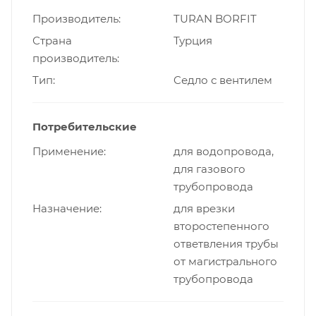
Производитель
TURAN BORFIT
Страна
Турция
производитель
Тип
Cедло с вентилем
Потребительские
Применение
для водопровода,
для газового
трубопровода
Назначение
для врезки
второстепенного
ответвления трубы
от магистрального
трубопровода