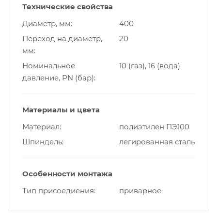
Технические свойства
Диаметр, мм
400
Переход на диаметр,
20
мм
Номинальное
10 (газ), 16 (вода)
давление, PN (бар)
Материалы и цвета
Материал
полиэтилен ПЭ100
Шпиндель
легированная сталь
Особенности монтажа
Тип присоедиения
приварное