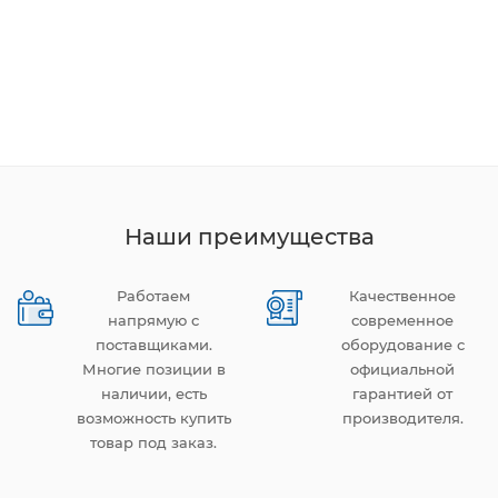
Наши преимущества
Работаем
Качественное
напрямую с
современное
поставщиками.
оборудование с
Многие позиции в
официальной
наличии, есть
гарантией от
возможность купить
производителя.
товар под заказ.