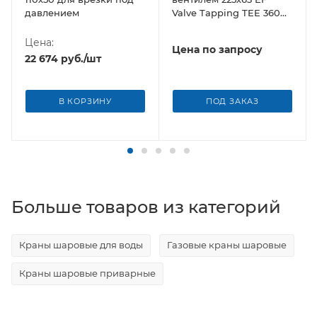
давлением
Valve Tapping TEE 360
Borfit (Турция)
Цена:
Цена по запросу
22 674
руб.
/шт
В КОРЗИНУ
ПОД ЗАКАЗ
Больше товаров из категорий
Краны шаровые для воды
Газовые краны шаровые
Краны шаровые приварные