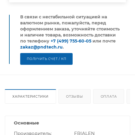
В связи с нестабильной ситуацией на
валютном рынке, пожалуйста,
перед
оформлением заказа, уточняйте стоимость
и наличие товара, возможность доставки
по телефону
+7 (499) 755-60-05
или почте
zakaz@pndtech.ru
.
ПОЛУЧИТЬ СЧЕТ / КП
ХАРАКТЕРИСТИКИ
ОТЗЫВЫ
ОПЛАТА
Основные
Производитель
FRIALEN