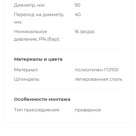
Диаметр, мм
90
Переход на диаметр,
40
мм
Номинальное
16 (вода)
давление, PN (бар)
Материалы и цвета
Материал
полиэтилен ПЭ100
Шпиндель
легированная сталь
Особенности монтажа
Тип присоедиения
приварное