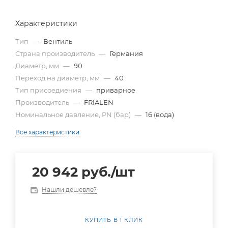
Характеристики
Тип
—
Вентиль
Страна производитель
—
Германия
Диаметр, мм
—
90
Переход на диаметр, мм
—
40
Тип присоедиения
—
приварное
Производитель
—
FRIALEN
Номинальное давление, PN (бар)
—
16 (вода)
Все характеристики
20 942
руб.
/шт
Нашли дешевле?
КУПИТЬ В 1 КЛИК