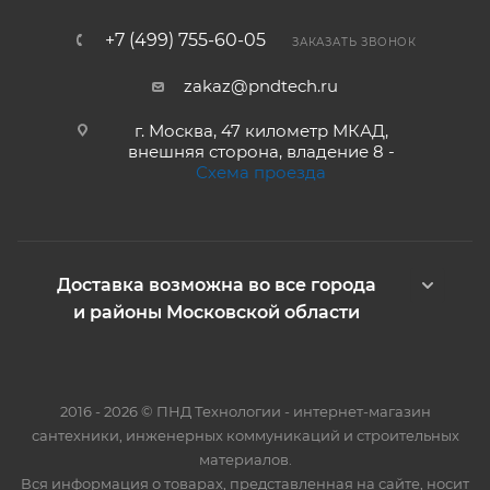
+7 (499) 755-60-05
ЗАКАЗАТЬ ЗВОНОК
zakaz@pndtech.ru
г. Москва, 47 километр МКАД,
внешняя сторона, владение 8 -
Схема проезда
Доставка возможна во все города
и районы Московской области
2016 - 2026 © ПНД Технологии - интернет-магазин
сантехники, инженерных коммуникаций и строительных
материалов.
Вся информация о товарах, представленная на сайте, носит