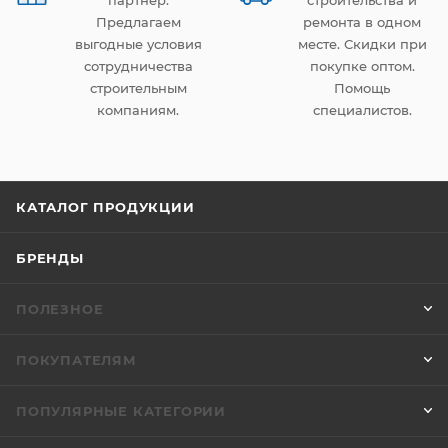
партнер.
строительства и
Предлагаем
ремонта в одном
выгодные условия
месте. Скидки при
сотрудничества
покупке оптом.
строительным
Помощь
компаниям.
специалистов.
КАТАЛОГ ПРОДУКЦИИ
БРЕНДЫ
ПОЛЕЗНОЕ
ПОКУПАТЕЛЯМ
ПОПУЛЯРНЫЕ КАТЕГОРИИ