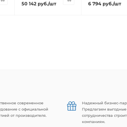
50 142
руб.
/шт
6 794
руб.
/шт
ственное современное
Надежный бизнес-пар
удование с официальной
Предлагаем выгодные
тией от производителя.
сотрудничества строи
компаниям.