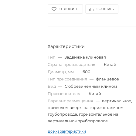
ОТЛОЖИТЬ
СРАВНИТЬ
Характеристики
Тип
—
Задвижка клиновая
Страна производитель
—
Китай
Диаметр, мм
—
600
Тип присоедиения
—
фланцевое
Вид
—
С обрезиненным клином
Производитель
—
Китай
Вариант размещения
—
вертикальное,
приводом вверх, на горизонтальном
трубопроводе, горизонтальное на
вертикальном трубопроводе
Все характеристики