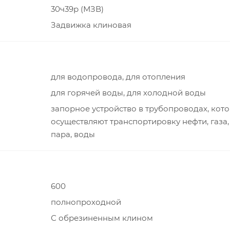
30ч39р (МЗВ)
Задвижка клиновая
для водопровода, для отопления
для горячей воды, для холодной воды
запорное устройство в трубопроводах, кот
осуществляют транспортировку нефти, газа,
пара, воды
600
полнопроходной
С обрезиненным клином