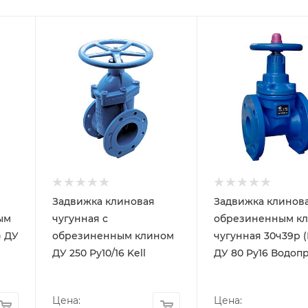
Задвижка клиновая
Задвижка клинова
ым
чугунная с
обрезиненным к
) ДУ
обрезиненным клином
чугунная 30ч39р 
ДУ 250 Ру10/16 Kell
ДУ 80 Ру16 Водоп
Цена:
Цена: