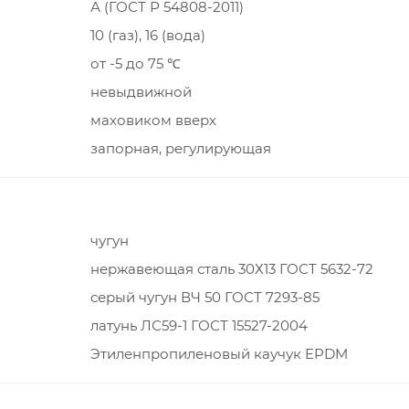
А (ГОСТ Р 54808-2011)
10 (газ), 16 (вода)
от -5 до 75 ℃
невыдвижной
маховиком вверх
запорная, регулирующая
чугун
нержавеющая сталь 30Х13 ГОСТ 5632-72
серый чугун ВЧ 50 ГОСТ 7293-85
латунь ЛС59-1 ГОСТ 15527-2004
Этиленпропиленовый каучук EPDM