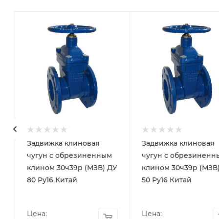
Задвижка клиновая
Задвижка клиновая
чугун с обрезиненным
чугун с обрезиненн
клином 30ч39р (МЗВ) ДУ
клином 30ч39р (МЗВ
80 Ру16 Китай
50 Ру16 Китай
Цена:
Цена: