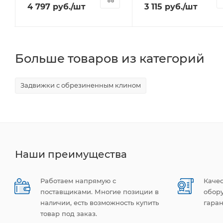
4 797
руб.
/шт
3 115
руб.
/шт
Больше товаров из категорий
Задвижки с обрезиненным клином
Наши преимущества
Работаем напрямую с
Каче
поставщиками. Многие позиции в
обор
наличии, есть возможность купить
гаран
товар под заказ.