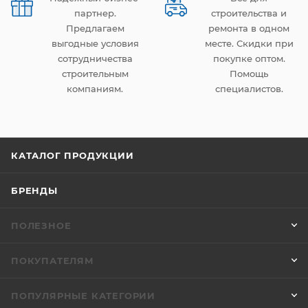
партнер.
строительства и
Предлагаем
ремонта в одном
выгодные условия
месте. Скидки при
сотрудничества
покупке оптом.
строительным
Помощь
компаниям.
специалистов.
КАТАЛОГ ПРОДУКЦИИ
БРЕНДЫ
ПОЛЕЗНОЕ
ПОКУПАТЕЛЯМ
ПОПУЛЯРНЫЕ КАТЕГОРИИ