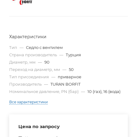
Характеристики
Тип
—
Cедло с вентилем
Страна производитель
—
Турция
Диаметр, мм
—
90
Переход на диаметр, мм
—
50
Тип присоедиения
—
приварное
Производитель
—
TURAN BORFIT
Номинальное давление, PN (бар)
—
10 (газ), 16 (вода)
Все характеристики
Цена по запросу