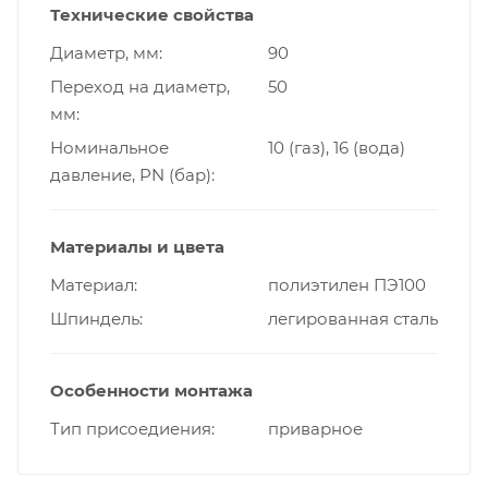
Технические свойства
Диаметр, мм
90
Переход на диаметр,
50
мм
Номинальное
10 (газ), 16 (вода)
давление, PN (бар)
Материалы и цвета
Материал
полиэтилен ПЭ100
Шпиндель
легированная сталь
Особенности монтажа
Тип присоедиения
приварное