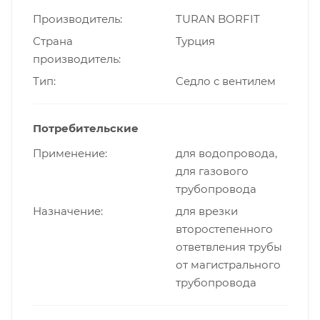
Производитель
TURAN BORFIT
Страна
Турция
производитель
Тип
Cедло с вентилем
Потребительские
Применение
для водопровода,
для газового
трубопровода
Назначение
для врезки
второстепенного
ответвления трубы
от магистрального
трубопровода