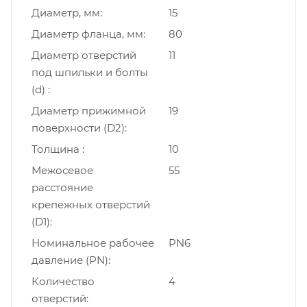
Диаметр, мм
15
Диаметр фланца, мм
80
Диаметр отверстий
11
под шпильки и болты
(d)
Диаметр прижимной
19
поверхности (D2)
Толщина
10
Межосевое
55
расстояние
крепежных отверстий
(D1)
Номинальное рабочее
PN6
давление (PN)
Количество
4
отверстий