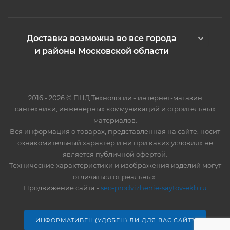
Доставка возможна во все города
и районы Московской области
2016 - 2026 © ПНД Технологии - интернет-магазин
сантехники, инженерных коммуникаций и строительных
материалов.
Вся информация о товарах, представленная на сайте, носит
ознакомительный характер и ни при каких условиях не
является публичной офертой.
Технические характеристики и изображения изделий могут
отличаться от реальных.
Продвижение сайта -
seo-prodvizhenie-saytov-ekb.ru
ИНФОРМАТИВЕН (УДОБЕН) ЛИ ДЛЯ ВАС САЙТ?