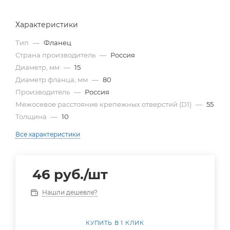
Характеристики
Тип
—
Фланец
Страна производитель
—
Россия
Диаметр, мм
—
15
Диаметр фланца, мм
—
80
Производитель
—
Россия
Межосевое расстояние крепежных отверстий (D1)
—
55
Толщина
—
10
Все характеристики
46
руб.
/шт
Нашли дешевле?
КУПИТЬ В 1 КЛИК