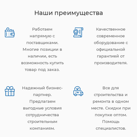
Наши преимущества
Работаем
Качественное
напрямую с
современное
поставщиками.
оборудование с
Многие позиции в
официальной
наличии, есть
гарантией от
возможность купить
производителя.
товар под заказ.
Надежный бизнес-
Все для
партнер.
строительства и
Предлагаем
ремонта в одном
выгодные условия
месте. Скидки при
сотрудничества
покупке оптом.
строительным
Помощь
компаниям.
специалистов.