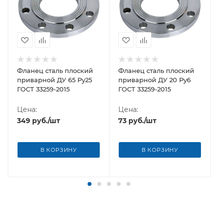
Фланец сталь плоский
Фланец сталь плоский
приварной ДУ 65 Ру25
приварной ДУ 20 Ру6
ГОСТ 33259-2015
ГОСТ 33259-2015
Цена:
Цена:
349
руб.
/шт
73
руб.
/шт
В КОРЗИНУ
В КОРЗИНУ