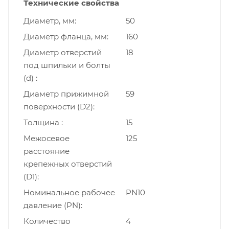
Технические свойства
Диаметр, мм
50
Диаметр фланца, мм
160
Диаметр отверстий
18
под шпильки и болты
(d)
Диаметр прижимной
59
поверхности (D2)
Толщина
15
Межосевое
125
расстояние
крепежных отверстий
(D1)
Номинальное рабочее
PN10
давление (PN)
Количество
4