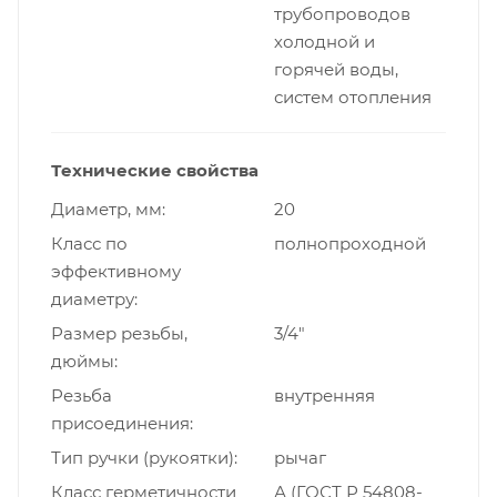
трубопроводов
холодной и
горячей воды,
систем отопления
Технические свойства
Диаметр, мм
20
Класс по
полнопроходной
эффективному
диаметру
Размер резьбы,
3/4"
дюймы
Резьба
внутренняя
присоединения
Тип ручки (рукоятки)
рычаг
Класс герметичности
А (ГОСТ Р 54808-