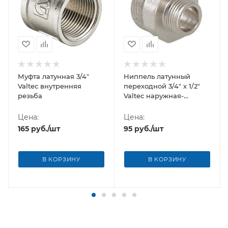
Муфта латунная 3/4"
Ниппель латунный
Valtec внутренняя
переходной 3/4" х 1/2"
резьба
Valtec наружная-
наружная резьба
Цена:
Цена:
165
руб.
/шт
95
руб.
/шт
В КОРЗИНУ
В КОРЗИНУ