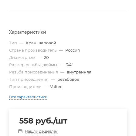
Характеристики
Тип
—
Кран шаровой
Страна производитель
—
Россия
Диаметр, мм
—
20
Размер резьбы, дюймы
—
3/4"
Резьба присоединения
—
внутренняя
Тип присоедиения
—
резьбовое
Производитель
—
Valtec
Все характеристики
558
руб.
/шт
Нашли дешевле?