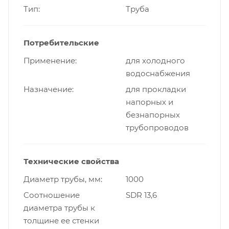
Тип
Труба
Потребительские
Применение
для холодного
водоснабжения
Назначение
для прокладки
напорных и
безнапорных
трубопроводов
Технические свойства
Диаметр трубы, мм
1000
Cоотношение
SDR 13,6
диаметра трубы к
толщине ее стенки