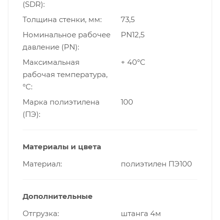
(SDR)
Толщина стенки, мм
73,5
Номинальное рабочее
PN12,5
давление (PN)
Максимальная
+ 40°С
рабочая температура,
°С
Марка полиэтилена
100
(ПЭ)
Материалы и цвета
Материал
полиэтилен ПЭ100
Дополнительные
Отгрузка
штанга 4м