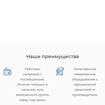
Наши преимущества
Работаем
Качественное
напрямую с
современное
поставщиками.
оборудование с
Многие позиции в
официальной
наличии, есть
гарантией от
возможность купить
производителя.
товар под заказ.