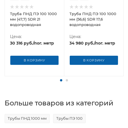
Труба ПНД ПЭ 100 1000
Труба ПНД ПЭ 100 1000
мм (47,7) SDR 21
мм (56,6) SDR 17,6
водопроводная
водопроводная
Цена:
Цена:
30 316
руб.
/пог. метр
34 980
руб.
/пог. метр
В КОРЗИНУ
В КОРЗИНУ
Больше товаров из категорий
Трубы ПНД 1000 мм
Трубы ПЭ 100