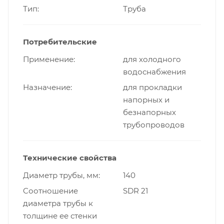
Тип
Труба
Потребительские
Применение
для холодного
водоснабжения
Назначение
для прокладки
напорных и
безнапорных
трубопроводов
Технические свойства
Диаметр трубы, мм
140
Cоотношение
SDR 21
диаметра трубы к
толщине ее стенки