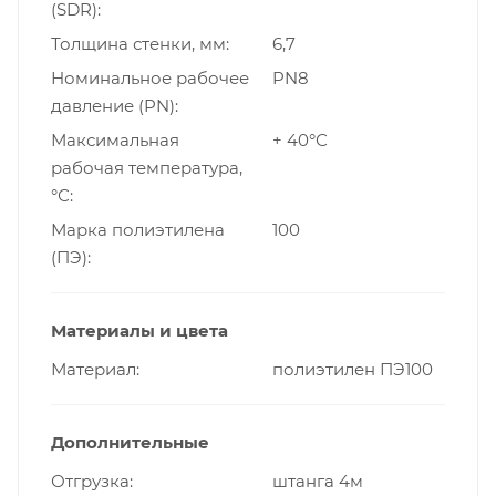
(SDR)
Толщина стенки, мм
6,7
Номинальное рабочее
PN8
давление (PN)
Максимальная
+ 40°С
рабочая температура,
°С
Марка полиэтилена
100
(ПЭ)
Материалы и цвета
Материал
полиэтилен ПЭ100
Дополнительные
Отгрузка
штанга 4м