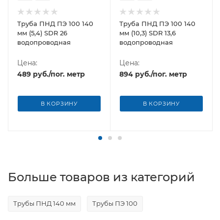
Труба ПНД ПЭ 100 140
Труба ПНД ПЭ 100 140
мм (5,4) SDR 26
мм (10,3) SDR 13,6
водопроводная
водопроводная
Цена:
Цена:
489
руб.
/пог. метр
894
руб.
/пог. метр
В КОРЗИНУ
В КОРЗИНУ
Больше товаров из категорий
Трубы ПНД 140 мм
Трубы ПЭ 100