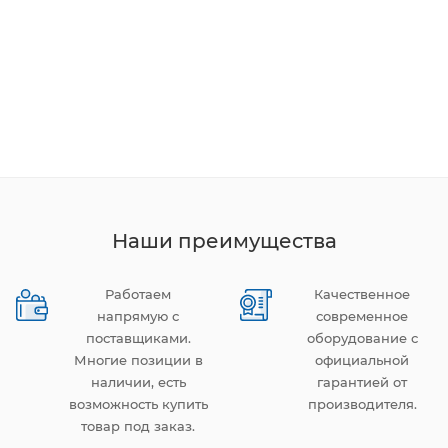
Наши преимущества
Работаем
Качественное
напрямую с
современное
поставщиками.
оборудование с
Многие позиции в
официальной
наличии, есть
гарантией от
возможность купить
производителя.
товар под заказ.