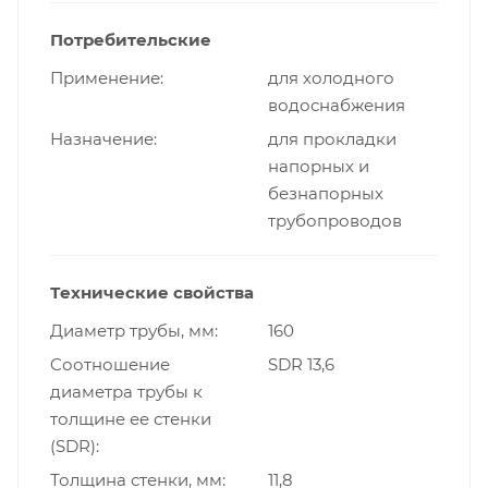
Потребительские
Применение
для холодного
водоснабжения
Назначение
для прокладки
напорных и
безнапорных
трубопроводов
Технические свойства
Диаметр трубы, мм
160
Cоотношение
SDR 13,6
диаметра трубы к
толщине ее стенки
(SDR)
Толщина стенки, мм
11,8