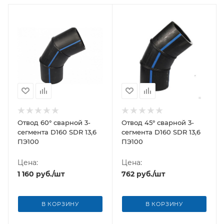
Отвод 60° сварной 3-
Отвод 45° сварной 3-
сегмента D160 SDR 13,6
сегмента D160 SDR 13,6
ПЭ100
ПЭ100
Цена:
Цена:
1 160
руб.
/шт
762
руб.
/шт
В КОРЗИНУ
В КОРЗИНУ