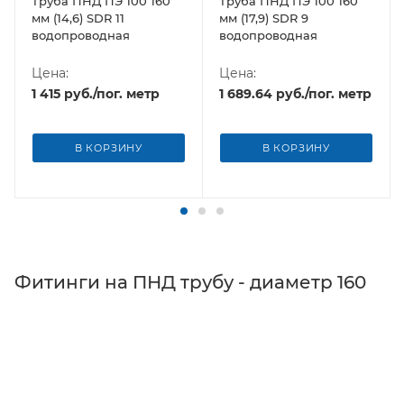
Труба ПНД ПЭ 100 160
Труба ПНД ПЭ 100 160
мм (14,6) SDR 11
мм (17,9) SDR 9
водопроводная
водопроводная
Цена:
Цена:
1 415
руб.
/пог. метр
1 689.64
руб.
/пог. метр
В КОРЗИНУ
В КОРЗИНУ
Фитинги на ПНД трубу - диаметр 160