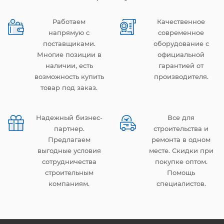
Работаем
Качественное
напрямую с
современное
поставщиками.
оборудование с
Многие позиции в
официальной
наличии, есть
гарантией от
возможность купить
производителя.
товар под заказ.
Надежный бизнес-
Все для
партнер.
строительства и
Предлагаем
ремонта в одном
выгодные условия
месте. Скидки при
сотрудничества
покупке оптом.
строительным
Помощь
компаниям.
специалистов.