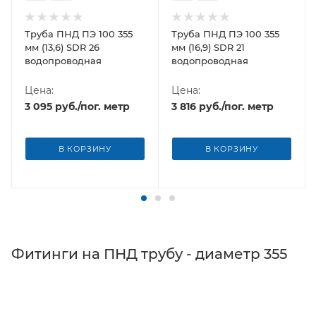
Труба ПНД ПЭ 100 355
Труба ПНД ПЭ 100 355
мм (13,6) SDR 26
мм (16,9) SDR 21
водопроводная
водопроводная
Цена:
Цена:
3 095
руб.
/пог. метр
3 816
руб.
/пог. метр
В КОРЗИНУ
В КОРЗИНУ
Фитинги на ПНД трубу - диаметр 355