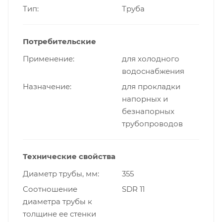
Тип
Труба
Потребительские
Применение
для холодного
водоснабжения
Назначение
для прокладки
напорных и
безнапорных
трубопроводов
Технические свойства
Диаметр трубы, мм
355
Cоотношение
SDR 11
диаметра трубы к
толщине ее стенки