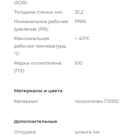
(SDR)
Толщина стенки, мм
32,2
Номинальное рабочее
PN16
давление (PN)
Максимальная
+ 40°С
рабочая температура,
°С
Марка полиэтилена
100
(ПЭ)
Материалы и цвета
Материал
полиэтилен ПЭ100
Дополнительные
Отгрузка
штанга 4м