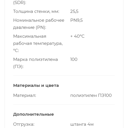
(SDR)
Толщина стенки, мм
25,5
Номинальное рабочее
PN9,5
давление (PN)
Максимальная
+ 40°С
рабочая температура,
°С
Марка полиэтилена
100
(ПЭ)
Материалы и цвета
Материал
полиэтилен ПЭ100
Дополнительные
Отгрузка
штанга 4м