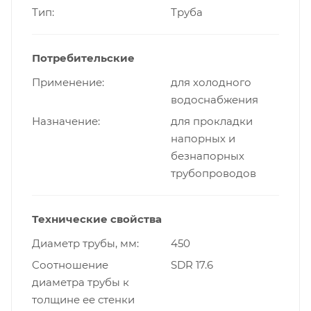
Тип
Труба
Потребительские
Применение
для холодного
водоснабжения
Назначение
для прокладки
напорных и
безнапорных
трубопроводов
Технические свойства
Диаметр трубы, мм
450
Cоотношение
SDR 17.6
диаметра трубы к
толщине ее стенки