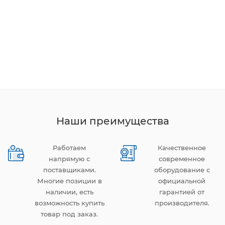
Наши преимущества
Работаем
Качественное
напрямую с
современное
поставщиками.
оборудование с
Многие позиции в
официальной
наличии, есть
гарантией от
возможность купить
производителя.
товар под заказ.