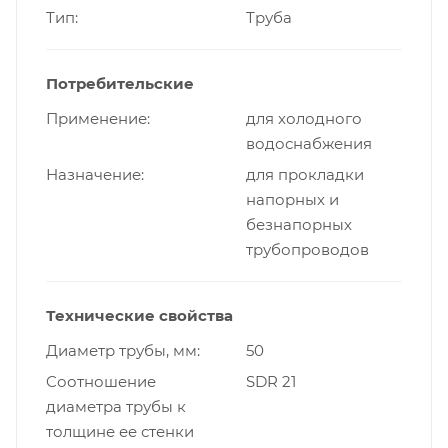
Тип
Труба
Потребительские
Применение
для холодного
водоснабжения
Назначение
для прокладки
напорных и
безнапорных
трубопроводов
Технические свойства
Диаметр трубы, мм
50
Cоотношение
SDR 21
диаметра трубы к
толщине ее стенки