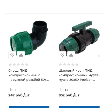
Отвод ПНД
Шаровый кран ПНД
компрессионный с
компрессионный муфта-
наружной резьбой 50х2"
муфта 50х50 Poelsan
Poelsan NEW (Турция)
(Турция)
Цена:
Цена:
247
руб.
/шт
852
руб.
/шт