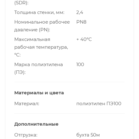
(SDR)
Толщина стенки, мм
2,4
Номинальное рабочее
PN8
давление (PN)
Максимальная
+ 40°С
рабочая температура,
°С
Марка полиэтилена
100
(ПЭ)
Материалы и цвета
Материал
полиэтилен ПЭ100
Дополнительные
Отгрузка
бухта 50м