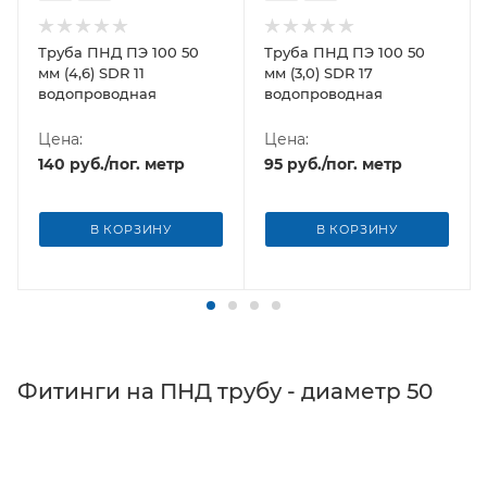
Труба ПНД ПЭ 100 50
Труба ПНД ПЭ 100 50
мм (4,6) SDR 11
мм (3,0) SDR 17
водопроводная
водопроводная
Цена:
Цена:
140
руб.
/пог. метр
95
руб.
/пог. метр
В КОРЗИНУ
В КОРЗИНУ
Фитинги на ПНД трубу - диаметр 50