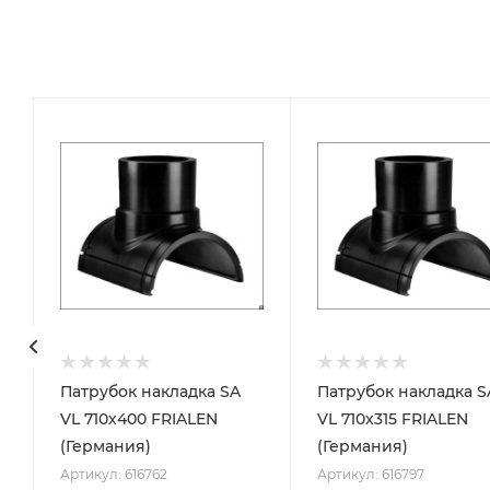
Патрубок накладка SA
Патрубок накладка S
VL 710х400 FRIALEN
VL 710х315 FRIALEN
(Германия)
(Германия)
Артикул: 616762
Артикул: 616797