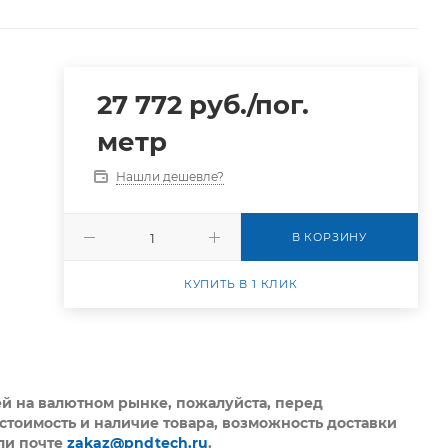
27 772
руб.
/пог.
метр
Нашли дешевле?
В КОРЗИНУ
КУПИТЬ В 1 КЛИК
ей на валютном рынке, пожалуйста,
перед
стоимость и наличие товара, возможность доставки
ли почте
zakaz@pndtech.ru
.