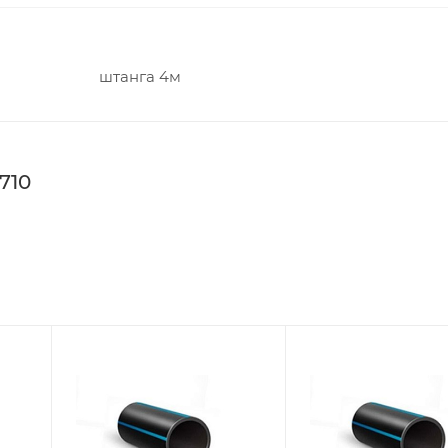
штанга 4м
710