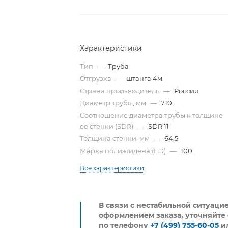
Характеристики
Тип
—
Труба
Отгрузка
—
штанга 4м
Страна производитель
—
Россия
Диаметр трубы, мм
—
710
Cоотношение диаметра трубы к толщине
ее стенки (SDR)
—
SDR 11
Толщина стенки, мм
—
64,5
Марка полиэтилена (ПЭ)
—
100
Все характеристики
В связи с нестабильной ситуаци
оформлением заказа, уточняйте 
по телефону
+7 (499) 755-60-05
и