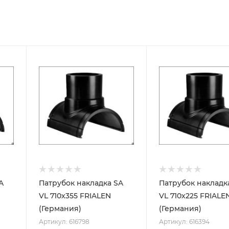
A
Патрубок накладка SA
Патрубок накладк
VL 710х355 FRIALEN
VL 710х225 FRIALE
(Германия)
(Германия)
Артикул: 616798
Артикул: 616394