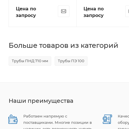
Цена по
Цена по
запросу
запросу
Больше товаров из категорий
Трубы ПНД 710 мм
Трубы ПЭ 100
Наши преимущества
Работаем напрямую с
Каче
поставщиками. Многие позиции в
обор
наличии, есть возможность купить
гаран