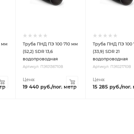
0 мм
Труба ПНД ПЭ 100 710 мм
Труба ПНД ПЭ 100 
(52,2) SDR 13,6
(33,9) SDR 21
водопроводная
водопроводная
Артикул: ПЭ10136710В
Артикул: ПЭ1021710В
Цена:
Цена:
етр
19 440
руб.
/пог. метр
15 285
руб.
/пог.