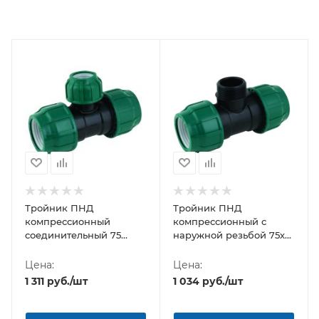
Тройник ПНД
Тройник ПНД
компрессионный
компрессионный с
соединительный 75
наружной резьбой 75х2
Poelsan NEW (Турция)
1/2"х75 Poelsan (Турция)
Цена:
Цена:
1 311
руб.
/шт
1 034
руб.
/шт