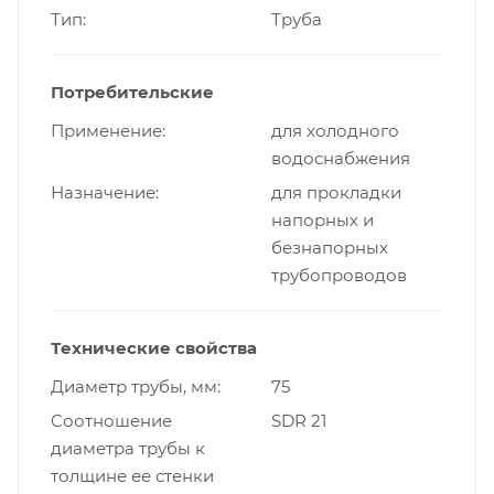
Тип
Труба
Потребительские
Применение
для холодного
водоснабжения
Назначение
для прокладки
напорных и
безнапорных
трубопроводов
Технические свойства
Диаметр трубы, мм
75
Cоотношение
SDR 21
диаметра трубы к
толщине ее стенки