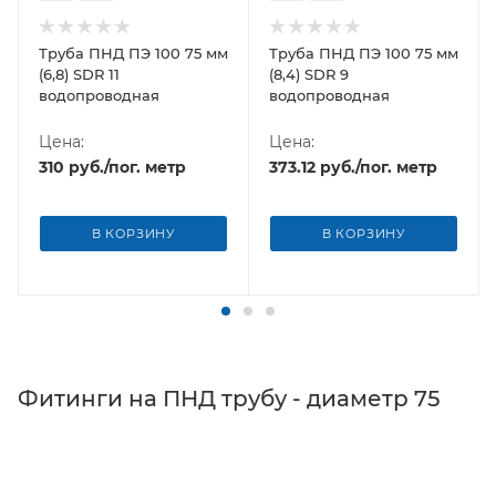
Труба ПНД ПЭ 100 75 мм
Труба ПНД ПЭ 100 75 мм
(6,8) SDR 11
(8,4) SDR 9
водопроводная
водопроводная
Цена:
Цена:
310
руб.
/пог. метр
373.12
руб.
/пог. метр
В КОРЗИНУ
В КОРЗИНУ
Фитинги на ПНД трубу - диаметр 75