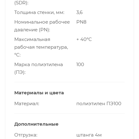
(SDR)
Толщина стенки, мм
3,6
Номинальное рабочее
PN8
давление (PN)
Максимальная
+ 40°С
рабочая температура,
°С
Марка полиэтилена
100
(ПЭ)
Материалы и цвета
Материал
полиэтилен ПЭ100
Дополнительные
Отгрузка
штанга 4м