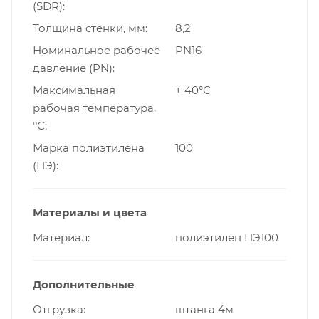
(SDR)
Толщина стенки, мм
8,2
Номинальное рабочее
PN16
давление (PN)
Максимальная
+ 40°С
рабочая температура,
°С
Марка полиэтилена
100
(ПЭ)
Материалы и цвета
Материал
полиэтилен ПЭ100
Дополнительные
Отгрузка
штанга 4м