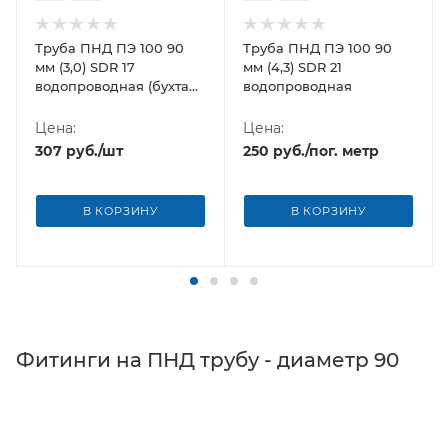
Труба ПНД ПЭ 100 90
Труба ПНД ПЭ 100 90
мм (3,0) SDR 17
мм (4,3) SDR 21
водопроводная (бухта
водопроводная
50 м)
Цена:
Цена:
307
руб.
/шт
250
руб.
/пог. метр
В КОРЗИНУ
В КОРЗИНУ
Фитинги на ПНД трубу - диаметр 90