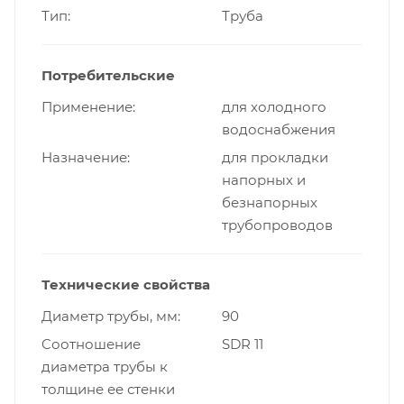
Тип
Труба
Потребительские
Применение
для холодного
водоснабжения
Назначение
для прокладки
напорных и
безнапорных
трубопроводов
Технические свойства
Диаметр трубы, мм
90
Cоотношение
SDR 11
диаметра трубы к
толщине ее стенки