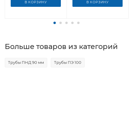
В КОРЗИНУ
В КОРЗИНУ
Больше товаров из категорий
Трубы ПНД 90 мм
Трубы ПЭ 100