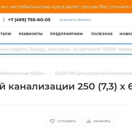
зи с нестабильностью курса валют просим Вас уточнять
+7 (499) 755-60-05
ЗАКАЗАТЬ ЗВОНОК
АТЕЛЮ
РЕКВИЗИТЫ
ПРЕДПРИЯТИЯМ
ПОЛЕЗНОЕ
НОВО
—
ализационные трубы
Труба ПВХ для наружной канализации 2
 канализации 250 (7,3) х
ОТЛОЖИТЬ
СРАВНИТЬ