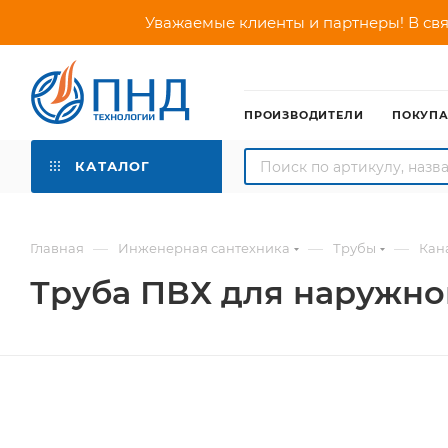
Уважаемые клиенты и партнеры! В свя
ПРОИЗВОДИТЕЛИ
ПОКУП
КАТАЛОГ
—
—
—
Главная
Инженерная сантехника
Трубы
Кан
Труба ПВХ для наружной