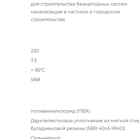
для строительства безнапорных систем
канализации в частном и городском
строительстве
250
7.3
+ 95°С
SN8
поливинилхлорид (ПВХ)
Двухлепестковое уплотнение из мягкой сти
бутадиеновой резины (SBR 40±5 IRHD)
Оранжевый