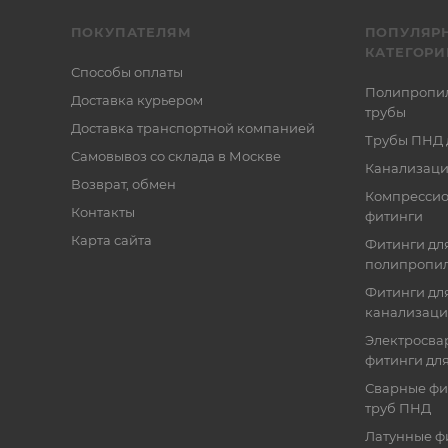
ПОКУПАТЕЛЯМ
ПОПУЛЯР
КАТЕГОРИ
Способы оплаты
Полипропи
Доставка курьером
трубы
Доставка транспортной компанией
Трубы ПНД 
Самовывоз со склада в Москве
Канализаци
Возврат, обмен
Компресси
Контакты
фитинги
Карта сайта
Фитинги дл
полипропил
Фитинги для
канализац
Электросва
фитинги дл
Сварные фи
труб ПНД
Латунные ф