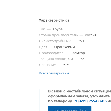
Характеристики
Тип
—
Труба
Страна производитель
—
Россия
Диаметр трубы, мм
—
250
Цвет
—
Оранжевый
Производитель
—
Хемкор
Толщина стенки, мм
—
7.3
Длина, мм
—
6130
Все характеристики
В связи с нестабильной ситуаци
оформлением заказа, уточняйте 
по телефону
+7 (499) 755-60-05
и
ПОЛУЧИТЬ СЧЕТ / КП