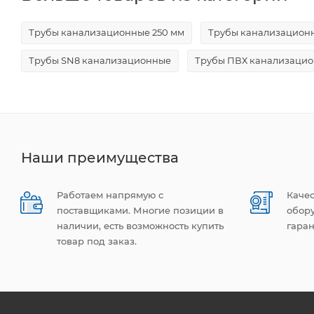
Трубы канализационные 250 мм
Трубы канализацион
Трубы SN8 канализационные
Трубы ПВХ канализаци
Наши преимущества
Работаем напрямую с
Каче
поставщиками. Многие позиции в
обор
наличии, есть возможность купить
гаран
товар под заказ.