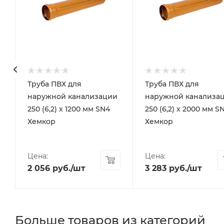
Труба ПВХ для
Труба ПВХ для
наружной канализации
наружной канализа
250 (6,2) х 1200 мм SN4
250 (6,2) х 2000 мм S
Хемкор
Хемкор
Цена:
Цена:
2 056
руб.
/шт
3 283
руб.
/шт
Больше товаров из категорий