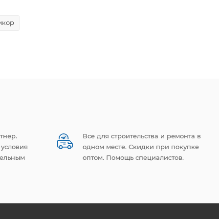
мкор
тнер.
Все для строительства и ремонта в
 условия
одном месте. Скидки при покупке
тельным
оптом. Помощь специалистов.