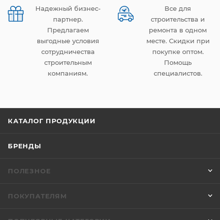
Надежный бизнес-
Все для
партнер.
строительства и
Предлагаем
ремонта в одном
выгодные условия
месте. Скидки при
сотрудничества
покупке оптом.
строительным
Помощь
компаниям.
специалистов.
КАТАЛОГ ПРОДУКЦИИ
БРЕНДЫ
ПОЛЕЗНОЕ
ПОКУПАТЕЛЯМ