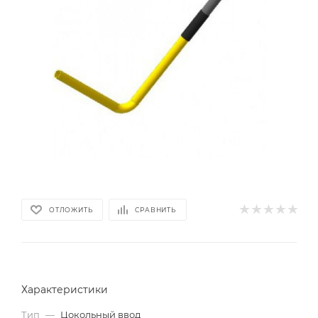
ОТЛОЖИТЬ
СРАВНИТЬ
Характеристики
Тип
—
Цокольный ввод