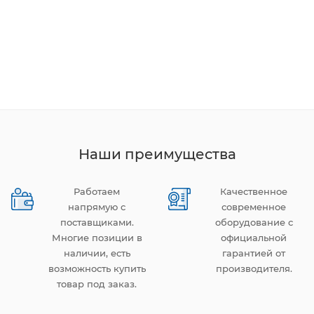
Наши преимущества
Работаем
Качественное
напрямую с
современное
поставщиками.
оборудование с
Многие позиции в
официальной
наличии, есть
гарантией от
возможность купить
производителя.
товар под заказ.