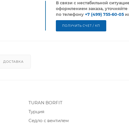
В связи с нестабильной ситуаци
оформлением заказа, уточняйте 
по телефону
+7 (499) 755-60-05
и
ПОЛУЧИТЬ СЧЕТ / КП
ДОСТАВКА
TURAN BORFIT
Турция
Cедло с вентилем