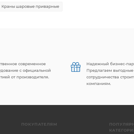
Краны шаровые приварные
ственное современное
Надежный бизнес-пар
удование с официальной
Предлагаем выгодные
тией от производителя.
сотрудничества строи
компаниям.
ПОКУПАТЕЛЯМ
ПОПУЛЯР
КАТЕГОРИ