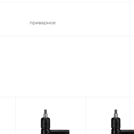
приварное