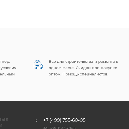
тнер.
Все для строительства и ремонта в
 условия
одном месте. Скидки при покупке
тельным
оптом. Помощь специалистов.
НЫЕ
+7 (499) 755-60-05
И
ЗАКАЗАТЬ ЗВОНОК